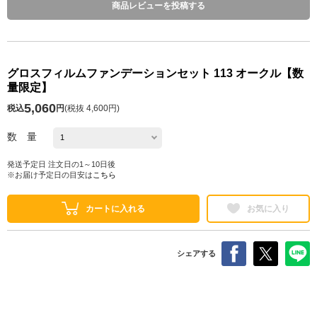
商品レビューを投稿する
グロスフィルムファンデーションセット 113 オークル【数
量限定】
5,060
税込
円
(
税抜 4,600円
)
数 量
発送予定日 注文日の1～10日後
※お届け予定日の目安は
こちら
カートに入れる
お気に入り
シェアする