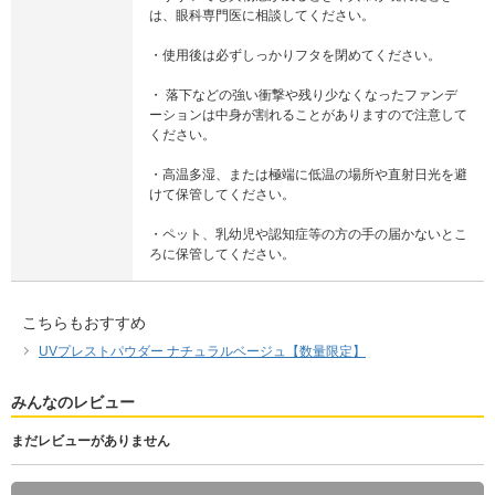
は、眼科専門医に相談してください。
・使用後は必ずしっかりフタを閉めてください。
・ 落下などの強い衝撃や残り少なくなったファンデ
ーションは中身が割れることがありますので注意して
ください。
・高温多湿、または極端に低温の場所や直射日光を避
けて保管してください。
・ペット、乳幼児や認知症等の方の手の届かないとこ
ろに保管してください。
こちらもおすすめ
UVプレストパウダー ナチュラルベージュ【数量限定】
みんなのレビュー
まだレビューがありません