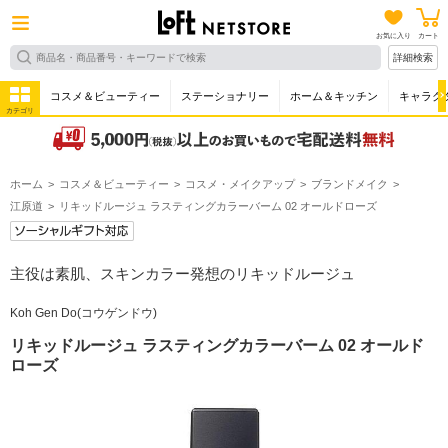
お気に入り
カート
詳細検索
コスメ＆ビューティー
ステーショナリー
ホーム＆キッチン
キャラク
カテゴリ
ホーム
コスメ＆ビューティー
コスメ・メイクアップ
ブランドメイク
江原道
リキッドルージュ ラスティングカラーバーム 02 オールドローズ
主役は素肌、スキンカラー発想のリキッドルージュ
Koh Gen Do(コウゲンドウ)
リキッドルージュ ラスティングカラーバーム 02 オールド
ローズ