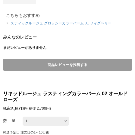
こちらもおすすめ
スティックルージュ グロッシーカラーバーム 01 フィグベリー
みんなのレビュー
まだレビューがありません
商品レビューを投稿する
リキッドルージュ ラスティングカラーバーム 02 オールド
ローズ
2,970
税込
円
(
税抜 2,700円
)
数 量
発送予定日 注文日の1～10日後