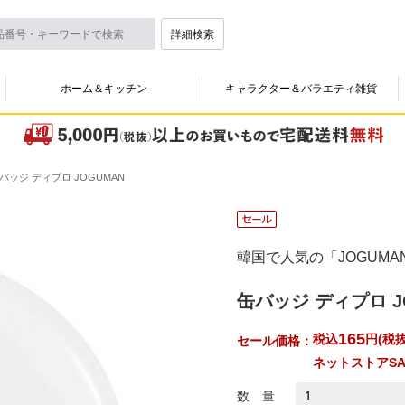
詳細検索
ホーム＆キッチン
キャラクター＆バラエティ雑貨
バッジ ディプロ JOGUMAN
韓国で人気の「JOGUM
缶バッジ ディプロ J
165
税込
円
(
税抜
セール価格：
ネットストアSA
数 量