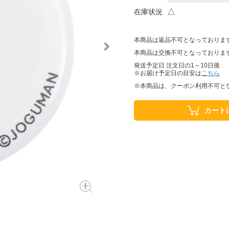
△
在庫状況
本商品は返品不可となっておりま
本商品は交換不可となっておりま
発送予定日 注文日の1～10日後
※お届け予定日の目安は
こちら
※本商品は、クーポン利用不可と
カート