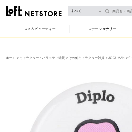
すべて
コスメ＆ビューティー
ステーショナリー
ホーム
キャラクター・バラエティ雑貨
その他キャラクター雑貨
JOGUMAN
缶