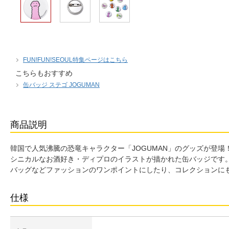
FUN!FUN!SEOUL特集ページはこちら
こちらもおすすめ
缶バッジ ステゴ JOGUMAN
商品説明
韓国で人気沸騰の恐竜キャラクター「JOGUMAN」のグッズが登場
シニカルなお酒好き・ディプロのイラストが描かれた缶バッジです
バッグなどファッションのワンポイントにしたり、コレクションに
仕様