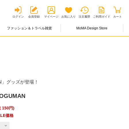
ログイン
会員登録
マイページ
お気に入り
注文履歴
ご利用ガイド
カート
ファッション＆トラベル雑貨
MoMA Design Store
AN」グッズが登場！
OGUMAN
 150円
)
LE価格