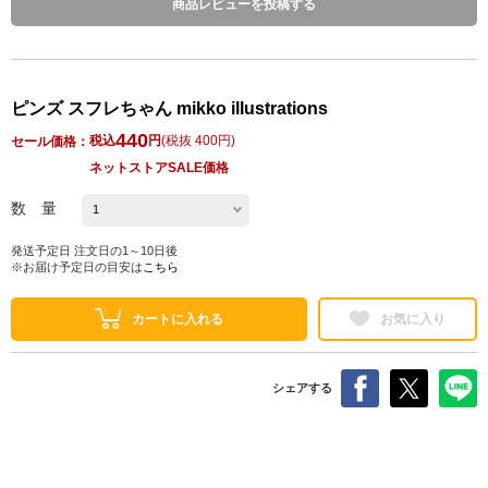
商品レビューを投稿する
ピンズ スフレちゃん mikko illustrations
440
税込
円
(
税抜 400円
)
セール価格：
ネットストアSALE価格
数 量
発送予定日 注文日の1～10日後
※お届け予定日の目安は
こちら
カートに入れる
お気に入り
シェアする