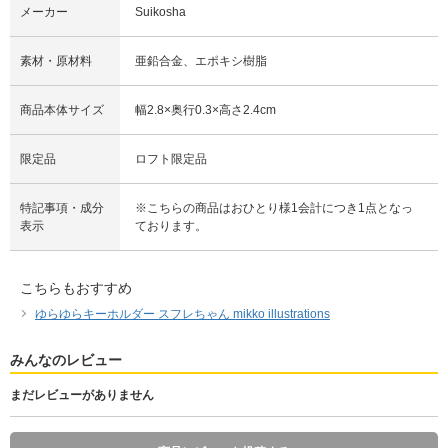
メーカー
Suikosha
素材・原材料
亜鉛合金、エポキシ樹脂
商品本体サイズ
幅2.8×奥行0.3×高さ2.4cm
限定品
ロフト限定品
特記事項・成分
※こちらの商品はおひとり様1会計につき1点となっ
表示
ております。
こちらもおすすめ
ゆらゆらキーホルダー スフレちゃん mikko illustrations
みんなのレビュー
まだレビューがありません