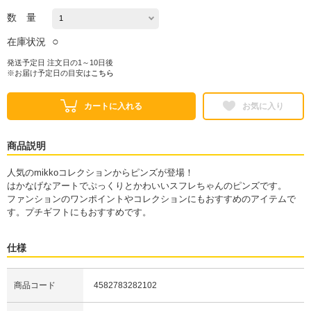
数 量
○
在庫状況
発送予定日 注文日の1～10日後
※お届け予定日の目安は
こちら
カートに入れる
お気に入り
商品説明
人気のmikkoコレクションからピンズが登場！
はかなげなアートでぷっくりとかわいいスフレちゃんのピンズです。
ファンションのワンポイントやコレクションにもおすすめのアイテムで
す。プチギフトにもおすすめです。
仕様
商品コード
4582783282102