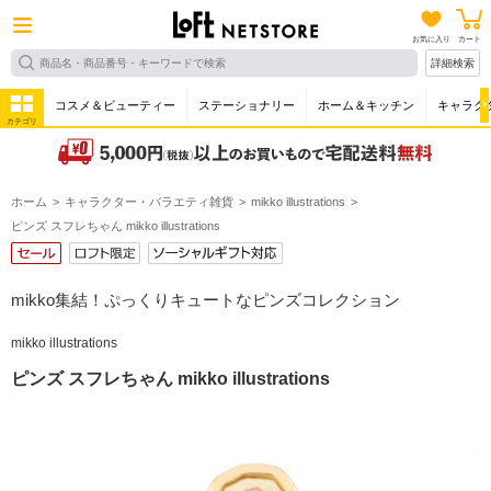
お気に入り
カート
詳細検索
コスメ＆ビューティー
ステーショナリー
ホーム＆キッチン
キャラク
カテゴリ
ホーム
キャラクター・バラエティ雑貨
mikko illustrations
ピンズ スフレちゃん mikko illustrations
mikko集結！ぷっくりキュートなピンズコレクション
mikko illustrations
ピンズ スフレちゃん mikko illustrations