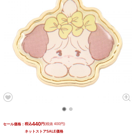
440
税込
円
(
税抜 400円
)
セール価格：
ネットストアSALE価格