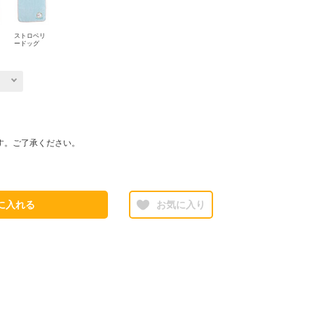
ストロベリ
ードッグ
す。ご了承ください。
に入れる
お気に入り