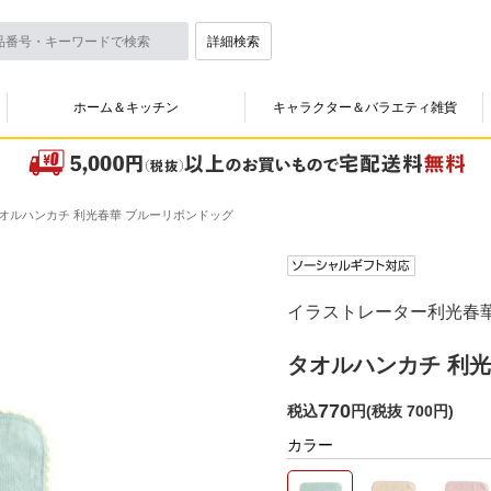
詳細検索
ホーム＆キッチン
キャラクター＆バラエティ雑貨
オルハンカチ 利光春華 ブルーリボンドッグ
イラストレーター利光春
タオルハンカチ 利
770
税込
円
(
税抜 700円
)
カラー