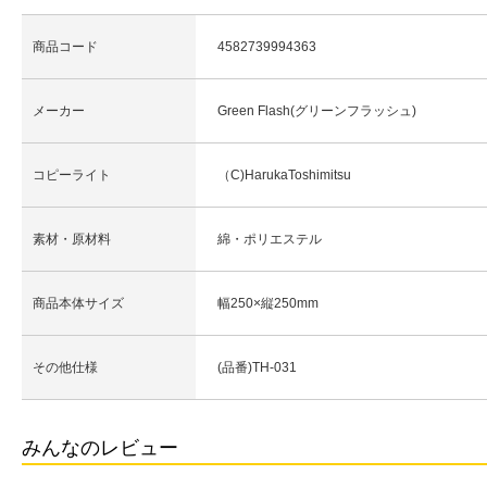
商品コード
4582739994363
メーカー
Green Flash(グリーンフラッシュ)
コピーライト
（C)HarukaToshimitsu
素材・原材料
綿・ポリエステル
商品本体サイズ
幅250×縦250mm
その他仕様
(品番)TH-031
みんなのレビュー