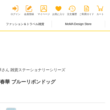
ログイン
会員登録
マイページ
お気に入り
注文履歴
ご利用ガイド
カート
ファッション＆トラベル雑貨
MoMA Design Store
華さん 雑貨ステーショナリーシリーズ
光春華 ブルーリボンドッグ