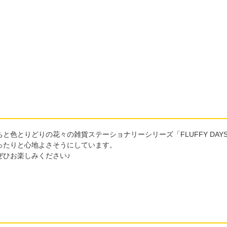
色とりどりの花々の雑貨ステーショナリーシリーズ「FLUFFY DAY
ったりと心地よさそうにしています。
ぜひお楽しみください♪
。