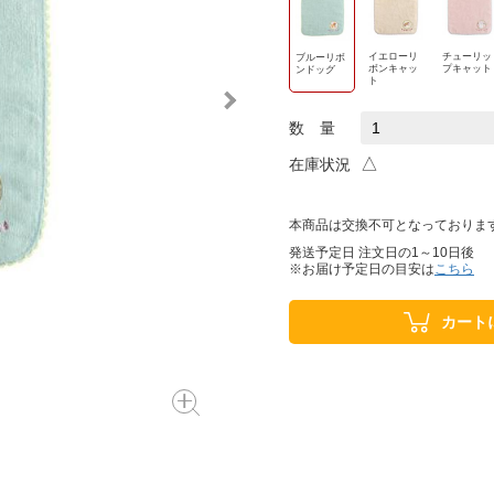
イエローリ
チューリッ
ブルーリボ
ボンキャッ
プキャット
ンドッグ
ト
数 量
△
在庫状況
本商品は交換不可となっておりま
発送予定日 注文日の1～10日後
※お届け予定日の目安は
こちら
カート