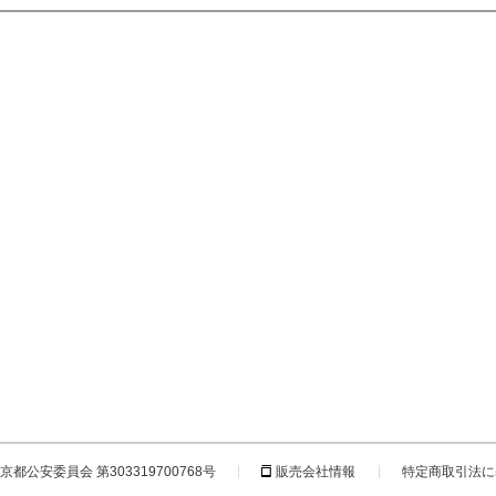
都公安委員会 第303319700768号
販売会社情報
特定商取引法に