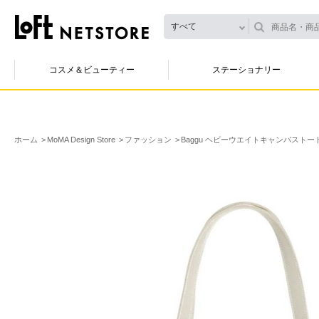
すべて
コスメ＆ビューティー
ステーショナリー
ホーム
MoMA Design Store
ファッション
Baggu ヘビーウエイトキャンバストート スモー