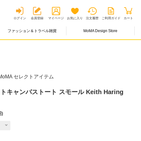
ログイン
会員登録
マイページ
お気に入り
注文履歴
ご利用ガイド
カート
ファッション＆トラベル雑貨
MoMA Design Store
oMA セレクトアイテム
トキャンバストート スモール Keith Haring
円
)