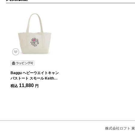
Baggu ヘビーウエイトキャン
バストート スモール Keith
Haring Flower
11,880
税込
円
株式会社ロフト 東京