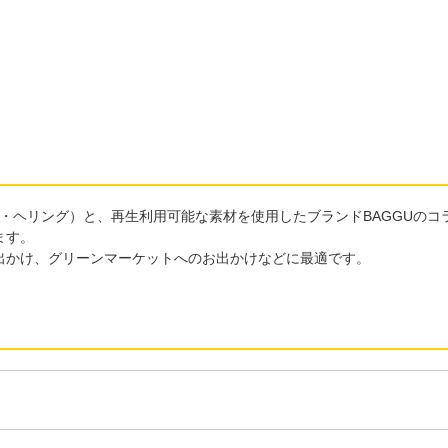
（キース・ヘリング）と、再生利用可能な素材を使用したブランドBAGGUの
ます。
出かけ、グリーンマーケットへのお出かけなどに最適です。