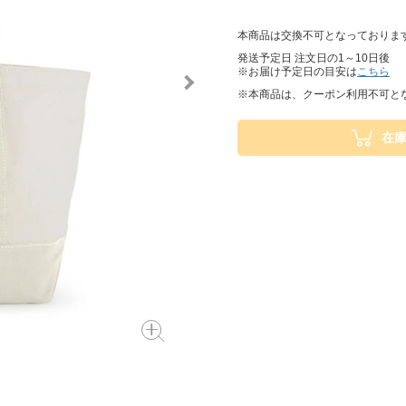
本商品は交換不可となっておりま
発送予定日 注文日の1～10日後
※お届け予定日の目安は
こちら
※本商品は、クーポン利用不可と
在