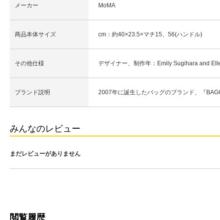
メーカー
MoMA
商品本体サイズ
cm：約40×23.5×マチ15、56(ハンドル)
その他仕様
デザイナー、制作年：Emily Sugihara and Ellen
ブランド説明
2007年に誕生したバッグのブランド、『B
みんなのレビュー
まだレビューがありません
閲覧履歴