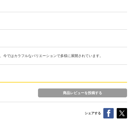
め、今ではカラフルなバリエーションで多様に展開されています。
商品レビューを投稿する
シェアする