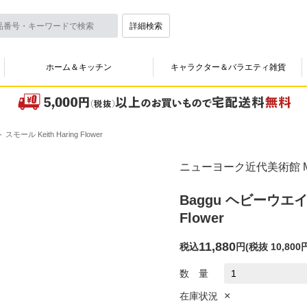
詳細検索
ホーム＆キッチン
キャラクター＆バラエティ雑貨
ル Keith Haring Flower
ニューヨーク近代美術館 M
Baggu ヘビーウエイ
Flower
11,880
税込
円
(
税抜 10,800
数 量
×
在庫状況