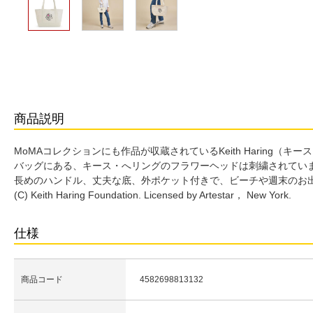
商品説明
MoMAコレクションにも作品が収蔵されているKeith Haring
バッグにある、キース・へリングのフラワーヘッドは刺繍されてい
長めのハンドル、丈夫な底、外ポケット付きで、ビーチや週末のお
(C) Keith Haring Foundation. Licensed by Artestar， New York.
仕様
商品コード
4582698813132