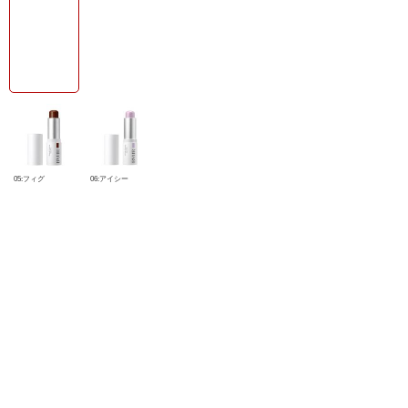
05:フィグ
06:アイシー