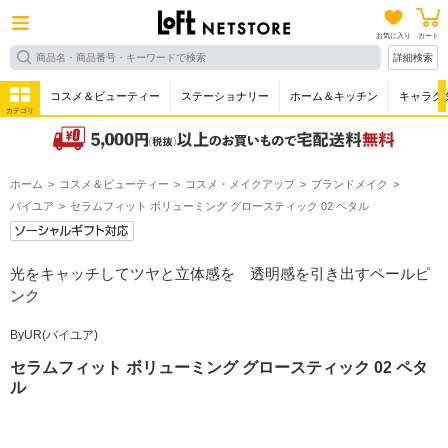
お気に入り
カート
詳細検索
コスメ＆ビューティー
ステーショナリー
ホーム＆キッチン
キャラク
カテゴリ
ホーム
コスメ＆ビューティー
コスメ・メイクアップ
ブランドメイク
バイユア
セラムフィット ボリューミング グロースティック 02 ペタル
光をキャッチしてツヤと立体感を 透明感を引き出すペールピ
ンク
ByUR(バイユア)
セラムフィット ボリューミング グロースティック 02 ペタ
ル