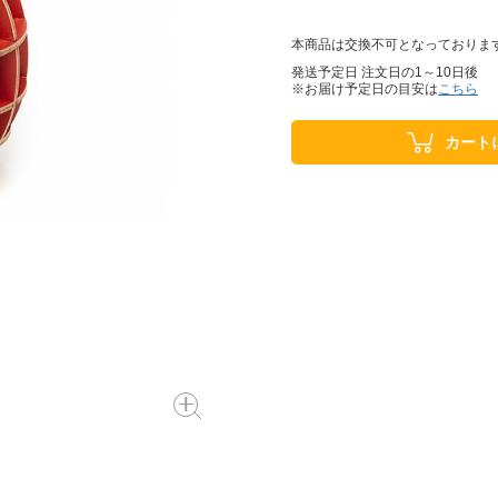
本商品は交換不可となっておりま
発送予定日 注文日の1～10日後
※お届け予定日の目安は
こちら
カート