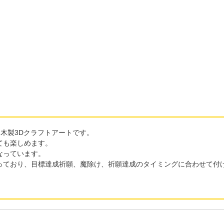
る木製3Dクラフトアートです。
ても楽しめます。
なっています。
っており、目標達成祈願、魔除け、祈願達成のタイミングに合わせて付