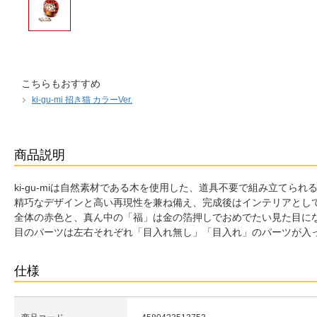
こちらもおすすめ
ki-gu-mi 招き猫 カラーVer.
商品説明
ki-gu-miは自然素材である木を使用した、道具不要で組み立てられ
精巧なデザインと高い再現性を兼ね備え、完成後はインテリアとし
全体の赤色と、真ん中の「福」は金の箔押しでおめでたい見た目に
目のパーツは左右それぞれ「目入れ無し」「目入れ」のパーツが入
仕様