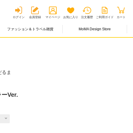
ログイン
会員登録
マイページ
お気に入り
注文履歴
ご利用ガイド
カート
ファッション＆トラベル雑貨
MoMA Design Store
だるま
ーVer.