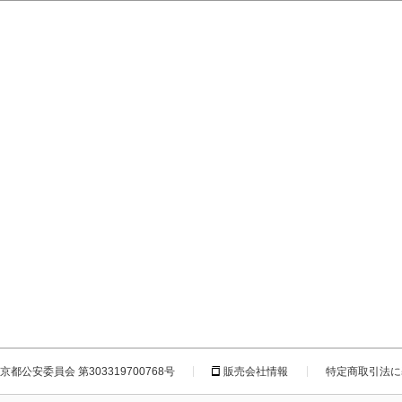
都公安委員会 第303319700768号
販売会社情報
特定商取引法に