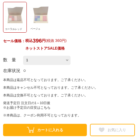
ベージュ
コーラルレッド
396
税込
円
(
税抜 360円
)
セール価格：
ネットストアSALE価格
数 量
○
在庫状況
本商品は返品不可となっております。ご了承ください。
本商品はキャンセル不可となっております。ご了承ください。
本商品は交換不可となっております。ご了承ください。
発送予定日 注文日の1～10日後
※お届け予定日の目安は
こちら
※本商品は、クーポン利用不可となっております。
カートに入れる
お気に入り