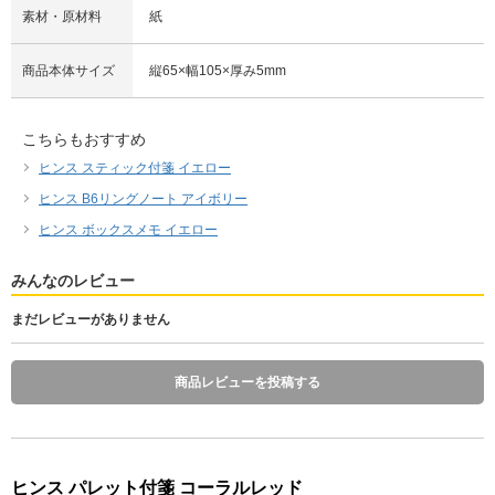
素材・原材料
紙
商品本体サイズ
縦65×幅105×厚み5mm
こちらもおすすめ
ヒンス スティック付箋 イエロー
ヒンス B6リングノート アイボリー
ヒンス ボックスメモ イエロー
みんなのレビュー
まだレビューがありません
商品レビューを投稿する
ヒンス パレット付箋 コーラルレッド