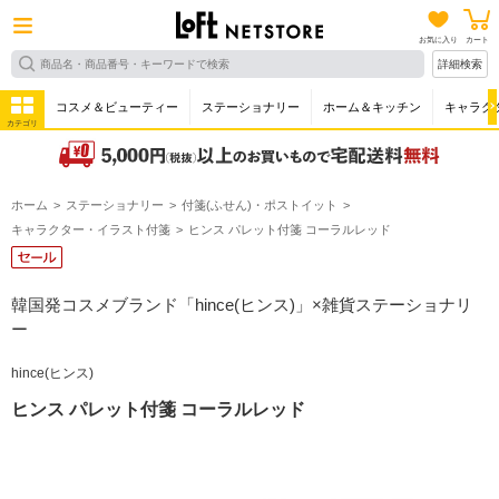
お気に入り
カート
詳細検索
コスメ＆ビューティー
ステーショナリー
ホーム＆キッチン
キャラク
カテゴリ
ホーム
ステーショナリー
付箋(ふせん)・ポストイット
キャラクター・イラスト付箋
ヒンス パレット付箋 コーラルレッド
韓国発コスメブランド「hince(ヒンス)」×雑貨ステーショナリ
ー
hince(ヒンス)
ヒンス パレット付箋 コーラルレッド