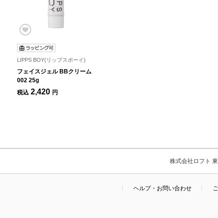
LIPPS BOY(リップスボーイ)
フェイスジェル BBクリーム
002 25g
2,420
税込
円
株式会社ロフト 東京
ヘルプ・お問い合わせ