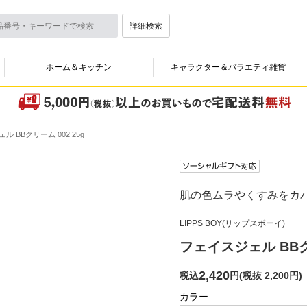
詳細検索
ホーム＆キッチン
キャラクター＆バラエティ雑貨
ル BBクリーム 002 25g
肌の色ムラやくすみをカ
LIPPS BOY(リップスボーイ)
フェイスジェル BBクリ
2,420
税込
円
(
税抜 2,200円
)
カラー