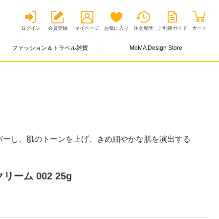
ログイン
会員登録
マイページ
お気に入り
注文履歴
ご利用ガイド
カート
ファッション＆トラベル雑貨
MoMA Design Store
バーし、肌のトーンを上げ、きめ細やかな肌を演出する
ーム 002 25g