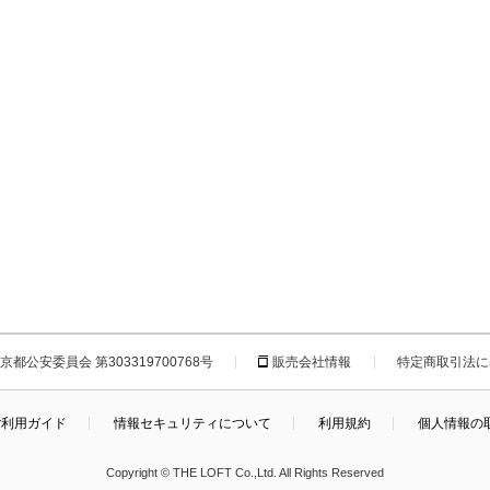
都公安委員会 第303319700768号
販売会社情報
特定商取引法に
ご利用ガイド
情報セキュリティについて
利用規約
個人情報の
Copyright © THE LOFT Co.,Ltd. All Rights Reserved