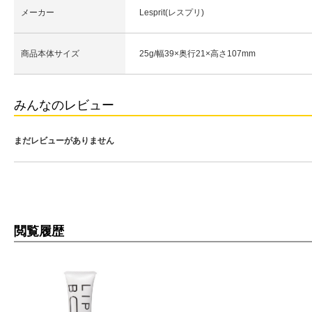
メーカー
Lesprit(レスプリ)
商品本体サイズ
25g/幅39×奥行21×高さ107mm
みんなのレビュー
まだレビューがありません
閲覧履歴