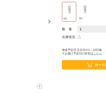
001
002
数 量
△
在庫状況
発送予定日 注文日の1～10日後
※お届け予定日の目安は
こちら
カート