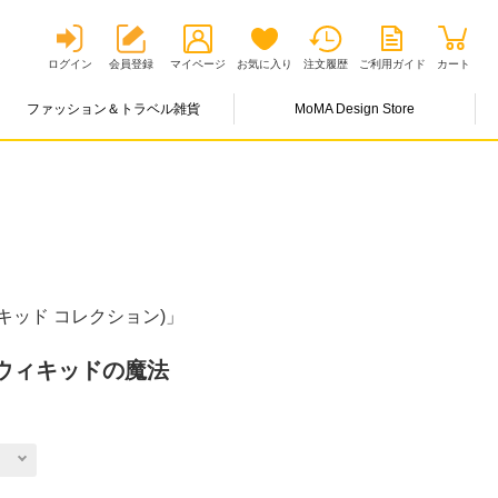
ログイン
会員登録
マイページ
お気に入り
注文履歴
ご利用ガイド
カート
ファッション＆トラベル雑貨
MoMA Design Store
n(ウィキッド コレクション)」
 ウィキッドの魔法