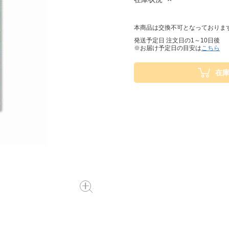
本商品は交換不可となっておりま
発送予定日 注文日の1～10日後
※お届け予定日の目安は
こちら
在