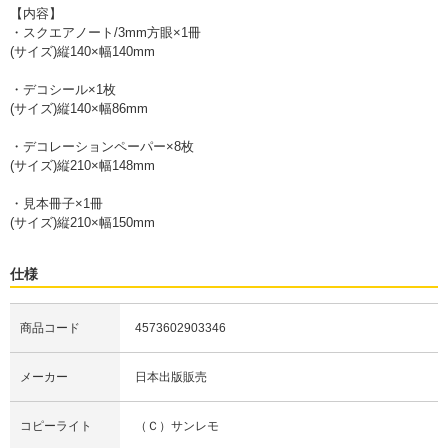
【内容】
・スクエアノート/3mm方眼×1冊
(サイズ)縦140×幅140mm
・デコシール×1枚
(サイズ)縦140×幅86mm
・デコレーションペーパー×8枚
(サイズ)縦210×幅148mm
・見本冊子×1冊
(サイズ)縦210×幅150mm
仕様
商品コード
4573602903346
メーカー
日本出版販売
コピーライト
（Ｃ）サンレモ