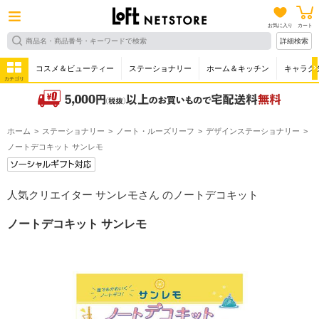
お気に入り
カート
詳細検索
コスメ＆ビューティー
ステーショナリー
ホーム＆キッチン
キャラク
カテゴリ
ホーム
ステーショナリー
ノート・ルーズリーフ
デザインステーショナリー
ノートデコキット サンレモ
人気クリエイター サンレモさん のノートデコキット
ノートデコキット サンレモ