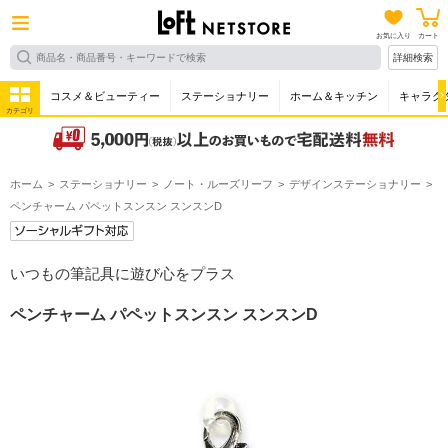
お気に入り
カート
詳細検索
コスメ＆ビューティー
ステーショナリー
ホーム＆キッチン
キャラク
カテゴリ
ホーム
ステーショナリー
ノート・ルーズリーフ
デザインステーショナリー
ペンチャーム パペットスンスン スンスンD
いつもの筆記具に遊び心をプラス
ペンチャーム パペットスンスン スンスンD