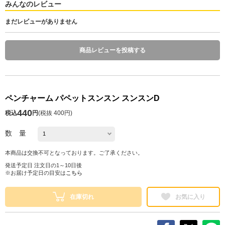
みんなのレビュー
まだレビューがありません
商品レビューを投稿する
ペンチャーム パペットスンスン スンスンD
440
税込
円
(
税抜 400円
)
数 量
本商品は交換不可となっております。ご了承ください。
発送予定日 注文日の1～10日後
※お届け予定日の目安は
こちら
在庫切れ
お気に入り