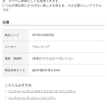
き、チャーム単体としても使用できます。
いつもの筆記具にさりげない楽しさを添える、小さな愛らしいアイテム
です。
仕様
商品コード
4573574266760
メーカー
フロンティア
素材・原材料
(本体)アクリル(フープ)シリコン
商品本体サイズ
縦29×横26×厚さ2mm
こちらもおすすめ
ペンチャーム サンリオキャラクターズ マイメロディ
ペンチャーム ディズニー エイリアン