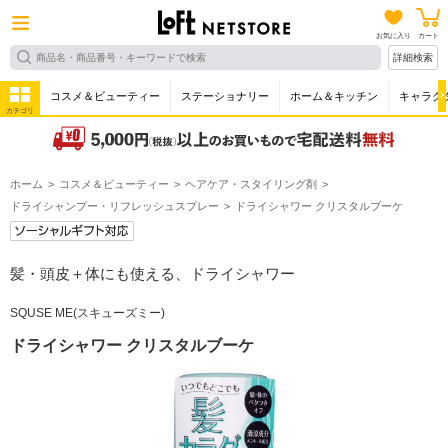
お気に入り
カート
詳細検索
コスメ＆ビューティー
ステーショナリー
ホーム＆キッチン
キャラク
カテゴリ
ホーム
コスメ＆ビューティー
ヘアケア・スタイリング剤
ドライシャンプー・リフレッシュスプレー
ドライシャワー クリスタルブーケ
髪・頭皮＋体にも使える、ドライシャワー
SQUSE ME(スキューズミー)
ドライシャワー クリスタルブーケ