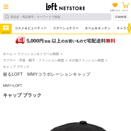
お気に入り
カート
詳細検索
コスメ＆ビューティー
ステーショナリー
ホーム＆キッチン
キャラク
カテゴリ
ホーム
ファッション＆トラベル雑貨
マフラー・手袋・帽子・ファッション雑貨
その他ファッション雑貨
キャップ ブラック
被るLOFT MMYコラボレーションキャップ
MMY×LOFT
キャップ ブラック