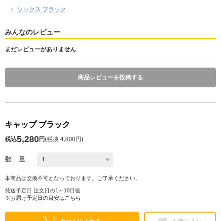
ソックス ブラック
みんなのレビュー
まだレビューがありません
商品レビューを投稿する
キャップ ブラック
5,280
税込
円
(
税抜 4,800円
)
数 量
本商品は交換不可となっております。ご了承ください。
発送予定日 注文日の1～10日後
※お届け予定日の目安は
こちら