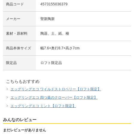
商品コード
4573155036379
メーカー
聖新陶新
素材・原材料
陶器、土、紙、種
商品本体サイズ
幅7.6×奥行8.7×高さ7cm
限定品
ロフト限定品
こちらもおすすめ
エッグリングエコ ワイルドストロベリー【ロフト限定】
エッグリングエコ 四つ葉のクローバー【ロフト限定】
エッグリングエコ ミント【ロフト限定】
みんなのレビュー
まだレビューがありません