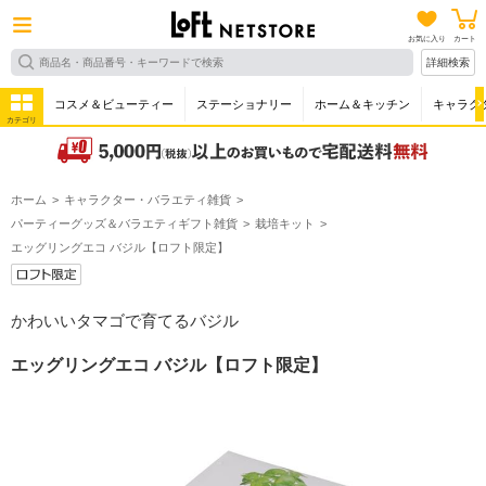
お気に入り
カート
詳細検索
コスメ＆ビューティー
ステーショナリー
ホーム＆キッチン
キャラク
カテゴリ
ホーム
キャラクター・バラエティ雑貨
パーティーグッズ＆バラエティギフト雑貨
栽培キット
エッグリングエコ バジル【ロフト限定】
かわいいタマゴで育てるバジル
エッグリングエコ バジル【ロフト限定】