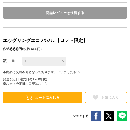
商品レビューを投稿する
エッグリングエコ バジル【ロフト限定】
660
税込
円
(
税抜 600円
)
数 量
本商品は交換不可となっております。ご了承ください。
発送予定日 注文日の1～10日後
※お届け予定日の目安は
こちら
カートに入れる
お気に入り
シェアする