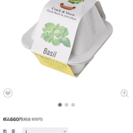
660
税込
円
(
税抜 600円
)
数 量