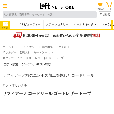
お気に入り
カート
詳細検索
コスメ＆ビューティー
ステーショナリー
ホーム＆キッチン
キャラク
カテゴリ
ホーム
ステーショナリー
事務用品・ファイル
IDホルダー・名刺入れ・カードケース
サフィアーノ コードリール ゴートレザー トープ
サフィアーノ柄のエンボス加工を施したコードリール
ロフトオリジナル
サフィアーノ コードリール ゴートレザー トープ