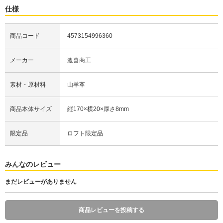
仕様
商品コード
4573154996360
メーカー
渡喜商工
素材・原材料
山羊革
商品本体サイズ
縦170×横20×厚さ8mm
限定品
ロフト限定品
みんなのレビュー
まだレビューがありません
商品レビューを投稿する