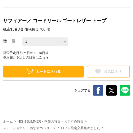
サフィアーノ コードリール ゴートレザー トープ
1,870
税込
円
(
税抜 1,700円
)
数 量
発送予定日 注文日の1～10日後
※お届け予定日の目安は
こちら
カートに入れる
お気に入り
シェアする
ホーム
HIGH SUMMER・季節の特集・おすすめ特集
ステーショナリー おすすめシリーズ
ロフト限定文具集めました