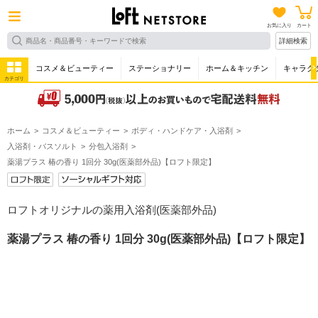
お気に入り
カート
詳細検索
コスメ＆ビューティー
ステーショナリー
ホーム＆キッチン
キャラク
カテゴリ
ホーム
コスメ＆ビューティー
ボディ・ハンドケア・入浴剤
入浴剤・バスソルト
分包入浴剤
薬湯プラス 椿の香り 1回分 30g(医薬部外品)【ロフト限定】
ロフトオリジナルの薬用入浴剤(医薬部外品)
薬湯プラス 椿の香り 1回分 30g(医薬部外品)【ロフト限定】