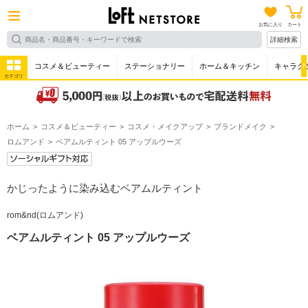
お気に入り
カート
詳細検索
コスメ＆ビューティー
ステーショナリー
ホーム＆キッチン
キャラク
カテゴリ
ホーム
コスメ＆ビューティー
コスメ・メイクアップ
ブランドメイク
ロムアンド
ベアムルティント 05 アップルウーズ
かじったように染み込むベアムルティント
rom&nd(ロムアンド)
ベアムルティント 05 アップルウーズ