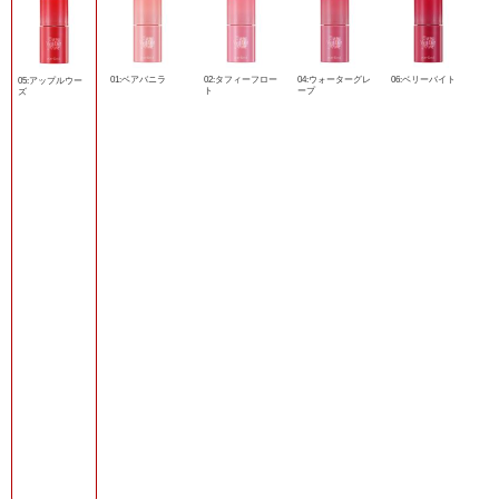
01:ベアバニラ
02:タフィーフロー
04:ウォーターグレ
06:ベリーバイト
05:アップルウー
ト
ープ
ズ