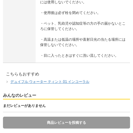
には使用しないでください。
・使用後は必ず栓を閉めてください。
・ペット、乳幼児や認知症等の方の手の届かないとこ
ろに保管してください。
・高温または低温の場所や直射日光の当たる場所には
保管しないでください。
・目に入ったときはすぐに洗い流してください。
こちらもおすすめ
デュイフル ウォーター ティント 01 インコーラル
みんなのレビュー
まだレビューがありません
商品レビューを投稿する