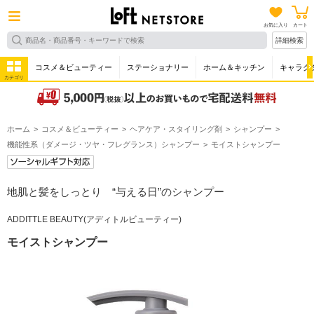
お気に入り
カート
詳細検索
コスメ＆ビューティー
ステーショナリー
ホーム＆キッチン
キャラク
カテゴリ
ホーム
コスメ＆ビューティー
ヘアケア・スタイリング剤
シャンプー
機能性系（ダメージ・ツヤ・フレグランス）シャンプー
モイストシャンプー
地肌と髪をしっとり “与える日”のシャンプー
ADDITTLE BEAUTY(アディトルビューティー)
モイストシャンプー