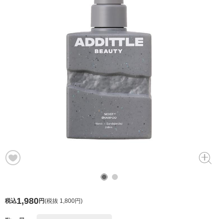
1,980
税込
円
(
税抜 1,800円
)