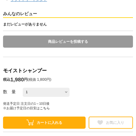
みんなのレビュー
まだレビューがありません
商品レビューを投稿する
モイストシャンプー
1,980
税込
円
(
税抜 1,800円
)
数 量
発送予定日 注文日の1～10日後
※お届け予定日の目安は
こちら
カートに入れる
お気に入り