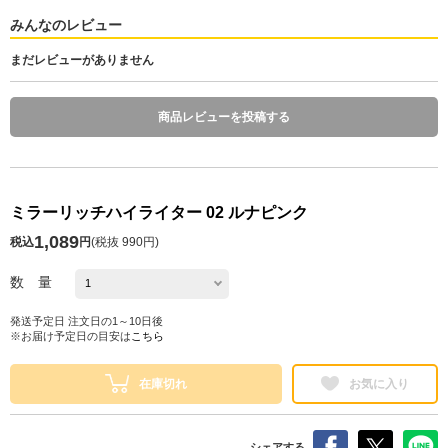
みんなのレビュー
まだレビューがありません
商品レビューを投稿する
ミラーリッチハイライター 02 ルナピンク
1,089
税込
円
(
税抜 990円
)
数 量
発送予定日 注文日の1～10日後
※お届け予定日の目安は
こちら
在庫切れ
お気に入り
シェアする