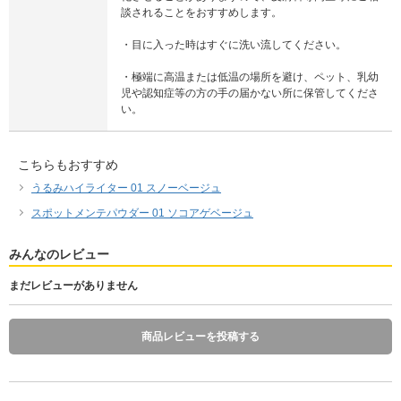
談されることをおすすめします。
・目に入った時はすぐに洗い流してください。
・極端に高温または低温の場所を避け、ペット、乳幼
児や認知症等の方の手の届かない所に保管してくださ
い。
こちらもおすすめ
うるみハイライター 01 スノーベージュ
スポットメンテパウダー 01 ソコアゲベージュ
みんなのレビュー
まだレビューがありません
商品レビューを投稿する