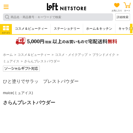
お気に入り
カート
詳細検索
コスメ＆ビューティー
ステーショナリー
ホーム＆キッチン
キャラク
カテゴリ
ホーム
コスメ＆ビューティー
コスメ・メイクアップ
ブランドメイク
ミュアイス
さらんプレストパウダー
ひと塗りでサラッ プレストパウダー
muice(ミュアイス)
さらんプレストパウダー