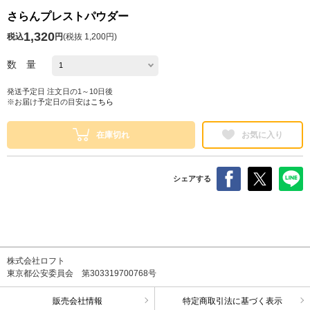
さらんプレストパウダー
1,320
税込
円
(
税抜 1,200円
)
数 量
発送予定日 注文日の1～10日後
※お届け予定日の目安は
こちら
在庫切れ
お気に入り
シェアする
株式会社ロフト
東京都公安委員会 第303319700768号
販売会社情報
特定商取引法に基づく表示