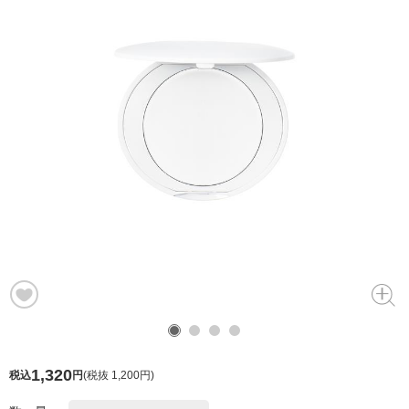
1,320
税込
円
(
税抜 1,200円
)