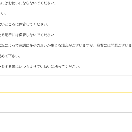
位にはお使いにならないでください。
さい。
ないところに保管してください。
たる場所には保管しないでください。
状況によって色調に多少の違いが生じる場合がございますが、品質には問題ございま
閉めて下さい。
ーをする際はいつもよりていねいに洗ってください。