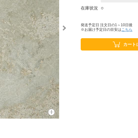
○
在庫状況
発送予定日 注文日の1～10日後
※お届け予定日の目安は
こちら
カート