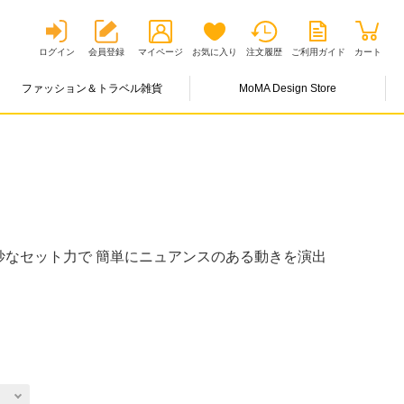
ログイン
会員登録
マイページ
お気に入り
注文履歴
ご利用ガイド
カート
ファッション＆トラベル雑貨
MoMA Design Store
妙なセット力で 簡単にニュアンスのある動きを演出