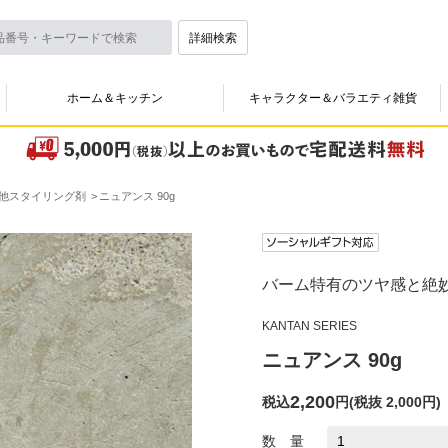
詳細検索
ホーム＆キッチン
キャラクター＆バラエティ雑貨
他スタイリング剤
ニュアンス 90g
バーム特有のツヤ感と絶
KANTAN SERIES
ニュアンス 90g
2,200
税込
円
(
税抜 2,000円
)
数 量