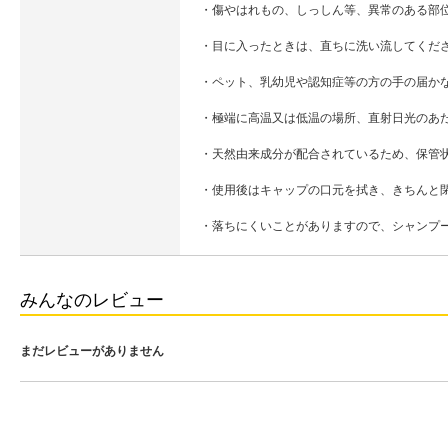
・傷やはれもの、しっしん等、異常のある部
・目に入ったときは、直ちに洗い流してくだ
・ペット、乳幼児や認知症等の方の手の届か
・極端に高温又は低温の場所、直射日光のあ
・天然由来成分が配合されているため、保管
・使用後はキャップの口元を拭き、きちんと
・落ちにくいことがありますので、シャンプ
みんなのレビュー
まだレビューがありません