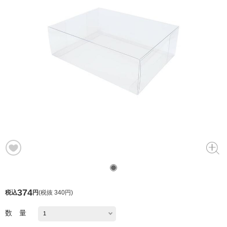
374
税込
円
(
税抜 340円
)
数 量