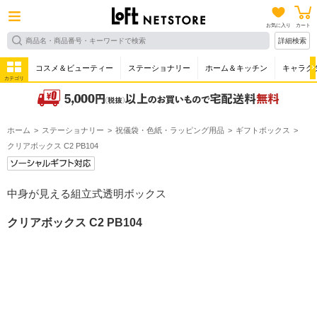
お気に入り
カート
詳細検索
コスメ＆ビューティー
ステーショナリー
ホーム＆キッチン
キャラク
カテゴリ
ホーム
ステーショナリー
祝儀袋・色紙・ラッピング用品
ギフトボックス
クリアボックス C2 PB104
中身が見える組立式透明ボックス
クリアボックス C2 PB104