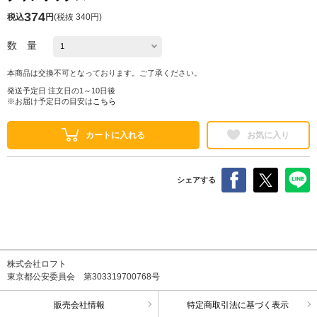
374
税込
円
(
税抜 340円
)
数 量
本商品は交換不可となっております。ご了承ください。
発送予定日 注文日の1～10日後
※お届け予定日の目安は
こちら
カートに入れる
お気に入り
シェアする
株式会社ロフト
東京都公安委員会 第303319700768号
販売会社情報
特定商取引法に基づく表示