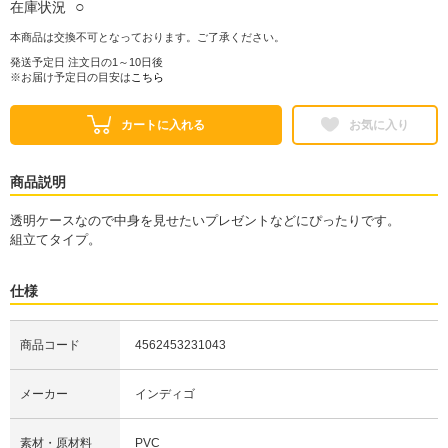
○
在庫状況
本商品は交換不可となっております。ご了承ください。
発送予定日 注文日の1～10日後
※お届け予定日の目安は
こちら
カートに入れる
お気に入り
商品説明
透明ケースなので中身を見せたいプレゼントなどにぴったりです。
組立てタイプ。
仕様
商品コード
4562453231043
メーカー
インディゴ
素材・原材料
PVC