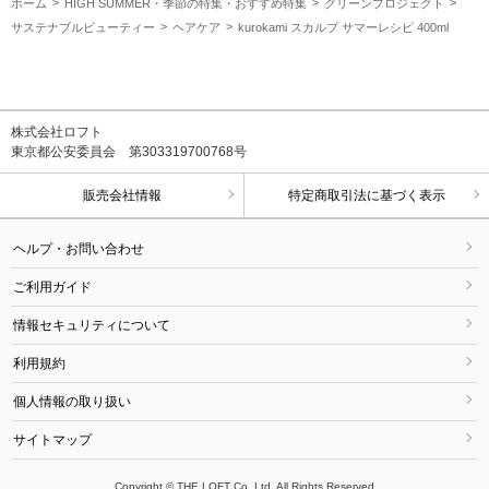
ホーム
HIGH SUMMER・季節の特集・おすすめ特集
グリーンプロジェクト
サステナブルビューティー
ヘアケア
kurokami スカルプ サマーレシピ 400ml
株式会社ロフト
東京都公安委員会 第303319700768号
販売会社情報
特定商取引法に基づく表示
ヘルプ・お問い合わせ
ご利用ガイド
情報セキュリティについて
利用規約
個人情報の取り扱い
サイトマップ
Copyright © THE LOFT Co.,Ltd. All Rights Reserved