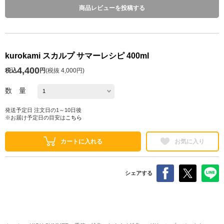
商品レビューを投稿する
kurokami スカルプ サマーレシピ 400ml
4,400
税込
円
(
税抜 4,000円
)
数 量
発送予定日 注文日の1～10日後
※お届け予定日の目安は
こちら
カートに入れる
お気に入り
シェアする