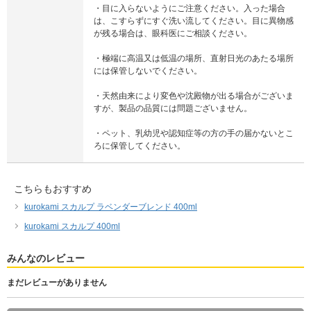
・目に入らないようにご注意ください。入った場合
は、こすらずにすぐ洗い流してください。目に異物感
が残る場合は、眼科医にご相談ください。
・極端に高温又は低温の場所、直射日光のあたる場所
には保管しないでください。
・天然由来により変色や沈殿物が出る場合がございま
すが、製品の品質には問題ございません。
・ペット、乳幼児や認知症等の方の手の届かないとこ
ろに保管してください。
こちらもおすすめ
kurokami スカルプ ラベンダーブレンド 400ml
kurokami スカルプ 400ml
みんなのレビュー
まだレビューがありません