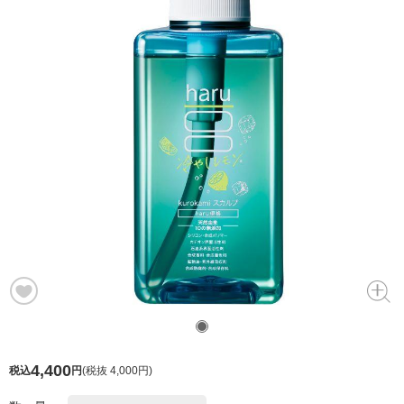
4,400
税込
円
(
税抜 4,000円
)