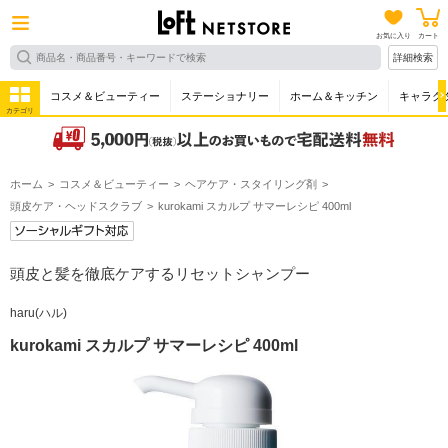
お気に入り
カート
詳細検索
コスメ＆ビューティー
ステーショナリー
ホーム＆キッチン
キャラク
カテゴリ
ホーム
コスメ＆ビューティー
ヘアケア・スタイリング剤
頭皮ケア・ヘッドスクラブ
kurokami スカルプ サマーレシピ 400ml
頭皮と髪を徹底ケアするリセットシャンプー
haru(ハル)
kurokami スカルプ サマーレシピ 400ml