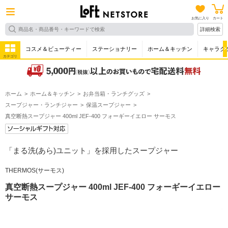
お気に入り
カート
詳細検索
コスメ＆ビューティー
ステーショナリー
ホーム＆キッチン
キャラク
カテゴリ
ホーム
ホーム＆キッチン
お弁当箱・ランチグッズ
スープジャー・ランチジャー
保温スープジャー
真空断熱スープジャー 400ml JEF-400 フォーギーイエロー サーモス
「まる洗(あら)ユニット」を採用したスープジャー
THERMOS(サーモス)
真空断熱スープジャー 400ml JEF-400 フォーギーイエロー
サーモス