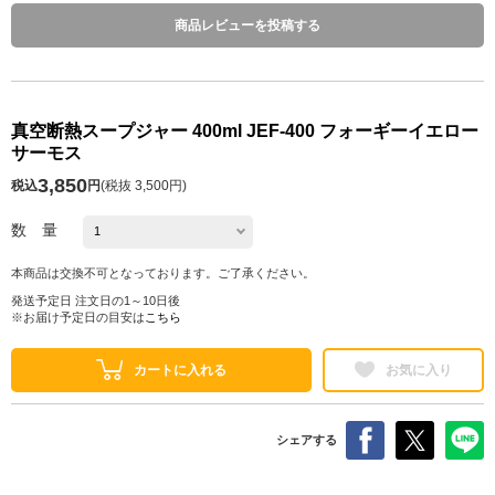
商品レビューを投稿する
真空断熱スープジャー 400ml JEF-400 フォーギーイエロー
サーモス
3,850
税込
円
(
税抜 3,500円
)
数 量
本商品は交換不可となっております。ご了承ください。
発送予定日 注文日の1～10日後
※お届け予定日の目安は
こちら
カートに入れる
お気に入り
シェアする