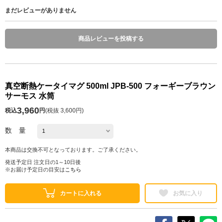
まだレビューがありません
商品レビューを投稿する
真空断熱ケータイマグ 500ml JPB-500 フォーギーブラウン
サーモス 水筒
3,960
税込
円
(
税抜 3,600円
)
数 量
本商品は交換不可となっております。ご了承ください。
発送予定日 注文日の1～10日後
※お届け予定日の目安は
こちら
カートに入れる
お気に入り