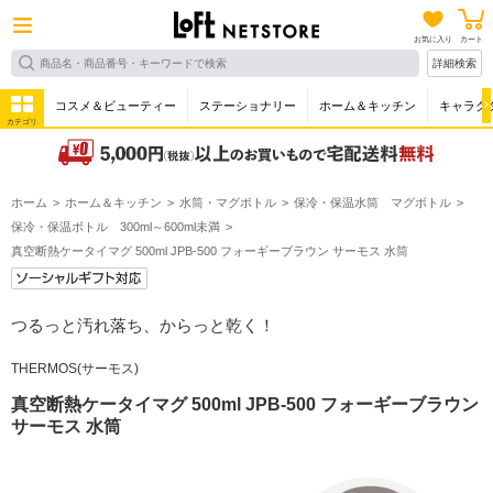
お気に入り
カート
詳細検索
コスメ＆ビューティー
ステーショナリー
ホーム＆キッチン
キャラク
カテゴリ
ホーム
ホーム＆キッチン
水筒・マグボトル
保冷・保温水筒 マグボトル
保冷・保温ボトル 300ml～600ml未満
真空断熱ケータイマグ 500ml JPB-500 フォーギーブラウン サーモス 水筒
つるっと汚れ落ち、からっと乾く！
THERMOS(サーモス)
真空断熱ケータイマグ 500ml JPB-500 フォーギーブラウン
サーモス 水筒