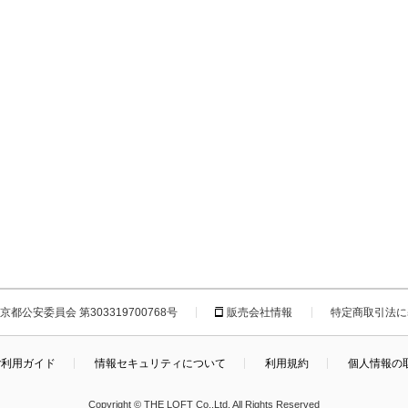
都公安委員会 第303319700768号
販売会社情報
特定商取引法に
ご利用ガイド
情報セキュリティについて
利用規約
個人情報の
Copyright © THE LOFT Co.,Ltd. All Rights Reserved