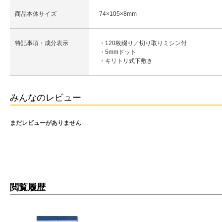
商品本体サイズ
74×105×8mm
特記事項・成分表示
・120枚綴り／切り取りミシン付
・5mmドット
・キリトリ式下敷き
みんなのレビュー
まだレビューがありません
閲覧履歴