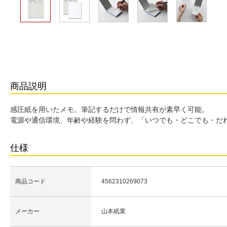
商品説明
感圧紙を用いたメモ。筆記するだけで情報共有が素早く可能。
電源や通信環境、年齢や経験を問わず、「いつでも・どこでも・だ
仕様
商品コード
4562310269073
メーカー
山本紙業