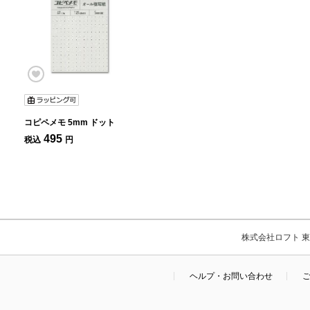
コピペメモ 5mm ドット
495
税込
円
株式会社ロフト 東京
ヘルプ・お問い合わせ