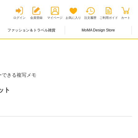
ログイン
会員登録
マイページ
お気に入り
注文履歴
ご利用ガイド
カート
ファッション＆トラベル雑貨
MoMA Design Store
ーできる複写メモ
ット