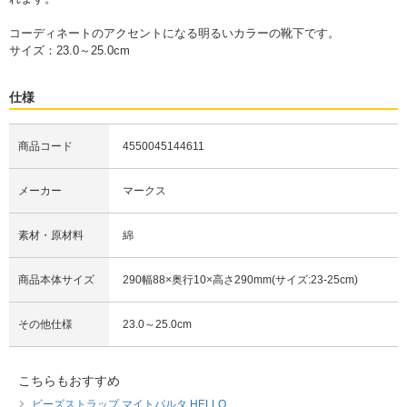
コーディネートのアクセントになる明るいカラーの靴下です。
サイズ：23.0～25.0cm
仕様
商品コード
4550045144611
メーカー
マークス
素材・原材料
綿
商品本体サイズ
290幅88×奥行10×高さ290mm(サイズ:23-25cm)
その他仕様
23.0～25.0cm
こちらもおすすめ
ビーズストラップ マイトパルタ HELLO