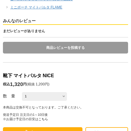
ミニポーチ マイトパルタ FLAME
みんなのレビュー
まだレビューがありません
商品レビューを投稿する
靴下 マイトパルタ NICE
1,320
税込
円
(
税抜 1,200円
)
数 量
本商品は交換不可となっております。ご了承ください。
発送予定日 注文日の1～10日後
※お届け予定日の目安は
こちら