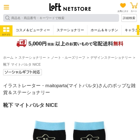
お気に入り
カート
詳細検索
コスメ＆ビューティー
ステーショナリー
ホーム＆キッチン
キャラク
カテゴリ
ホーム
ステーショナリー
ノート・ルーズリーフ
デザインステーショナリー
靴下 マイトパルタ NICE
イラストレーター・maitoparta(マイトパルタ)さんのポップな雑
貨＆ステーショナリー
靴下 マイトパルタ NICE