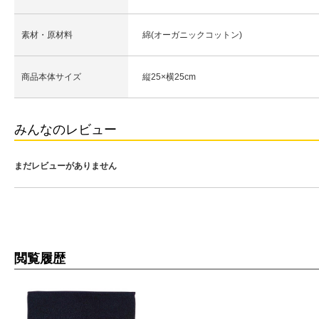
素材・原材料
綿(オーガニックコットン)
商品本体サイズ
縦25×横25cm
みんなのレビュー
まだレビューがありません
閲覧履歴