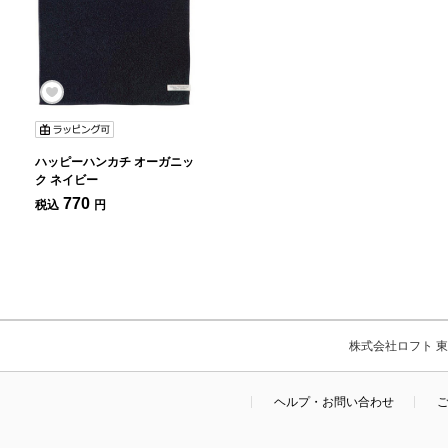
ハッピーハンカチ オーガニッ
ク ネイビー
770
税込
円
株式会社ロフト 東京
ヘルプ・お問い合わせ