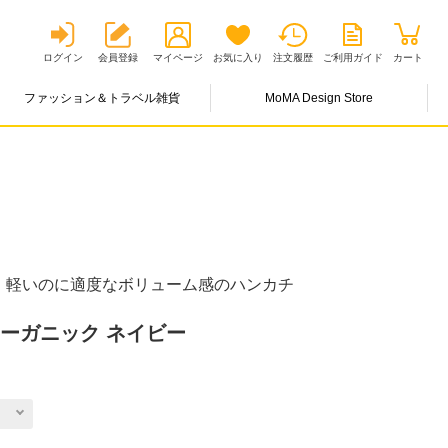
ログイン
会員登録
マイページ
お気に入り
注文履歴
ご利用ガイド
カート
ファッション＆トラベル雑貨
MoMA Design Store
、軽いのに適度なボリューム感のハンカチ
ーガニック ネイビー