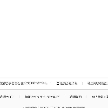
都公安委員会 第303319700768号
販売会社情報
特定商取引法に
ご利用ガイド
情報セキュリティについて
利用規約
個人情報の
Copyright © THE LOFT Co.,Ltd. All Rights Reserved