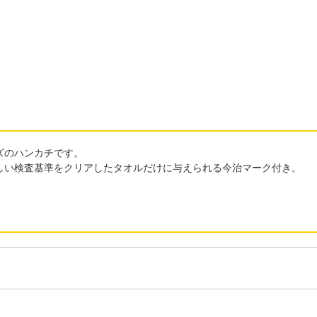
ズのハンカチです。
しい検査基準をクリアしたタオルだけに与えられる今治マーク付き。