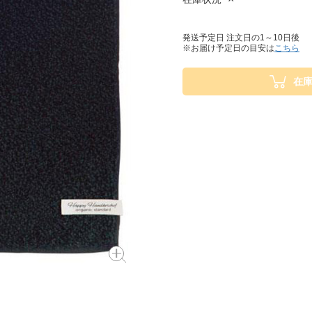
発送予定日 注文日の1～10日後
※お届け予定日の目安は
こちら
在