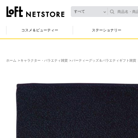
すべて
コスメ＆ビューティー
ステーショナリー
ホーム
キャラクター・バラエティ雑貨
パーティーグッズ＆バラエティギフト雑貨