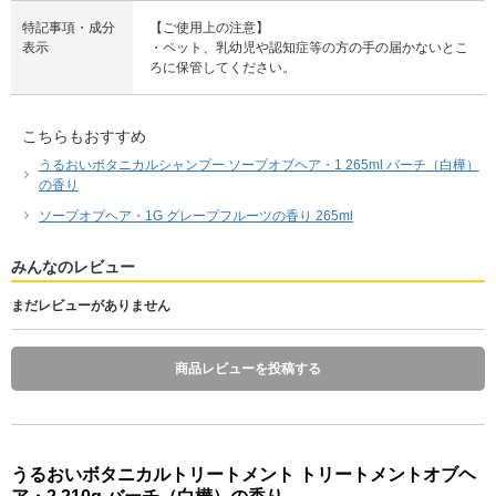
特記事項・成分
【ご使用上の注意】
表示
・ペット、乳幼児や認知症等の方の手の届かないとこ
ろに保管してください。
こちらもおすすめ
うるおいボタニカルシャンプー ソープオブヘア・1 265ml バーチ（白樺）
の香り
ソープオブヘア・1G グレープフルーツの香り 265ml
みんなのレビュー
まだレビューがありません
商品レビューを投稿する
うるおいボタニカルトリートメント トリートメントオブヘ