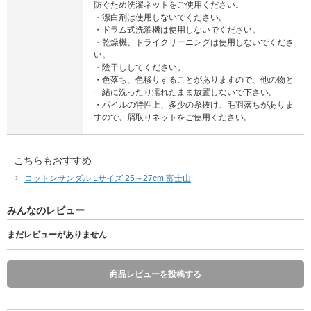
防ぐため洗濯ネットをご使用ください。
・漂白剤は使用しないでください。
・ドラム式洗濯機は使用しないでください。
・乾燥機、ドライクリーニングは使用しないでくださ
い。
・陰干ししてください。
・色落ち、色移りすることがありますので、他の物と
一緒に洗ったり濡れたまま放置しないで下さい。
・パイルの特性上、多少の糸抜け、毛羽落ちがありま
すので、屑取りネットをご使用ください。
こちらもおすすめ
コットンサンダル Lサイズ 25～27cm 富士山
みんなのレビュー
まだレビューがありません
商品レビューを投稿する