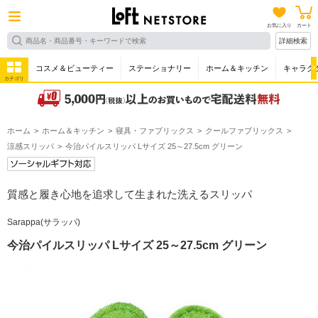
お気に入り
カート
詳細検索
コスメ＆ビューティー
ステーショナリー
ホーム＆キッチン
キャラク
カテゴリ
ホーム
ホーム＆キッチン
寝具・ファブリックス
クールファブリックス
涼感スリッパ
今治パイルスリッパ Lサイズ 25～27.5cm グリーン
質感と履き心地を追求して生まれた洗えるスリッパ
Sarappa(サラッパ)
今治パイルスリッパ Lサイズ 25～27.5cm グリーン