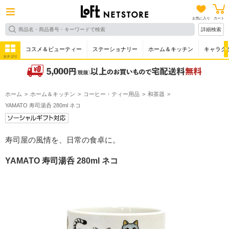
お気に入り
カート
詳細検索
コスメ＆ビューティー
ステーショナリー
ホーム＆キッチン
キャラク
カテゴリ
ホーム
ホーム＆キッチン
コーヒー・ティー用品
和茶器
YAMATO 寿司湯呑 280ml ネコ
寿司屋の風情を、日常の食卓に。
YAMATO 寿司湯呑 280ml ネコ