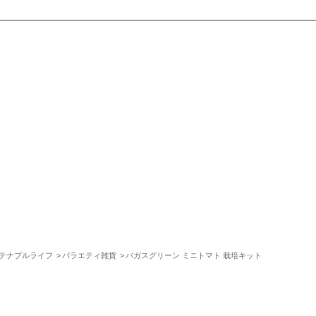
テナブルライフ
バラエティ雑貨
バガスグリーン ミニトマト 栽培キット