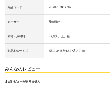
商品コード
4528757039792
メーカー
聖新陶芸
素材・原材料
バガス、土、種
商品本体サイズ
幅12.3×奥行12.3×高さ7.4cm
みんなのレビュー
まだレビューがありません