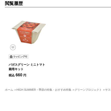
閲覧履歴
バガスグリーン ミニトマト
栽培キット
660
税込
円
ホーム
HIGH SUMMER・季節の特集・おすすめ特集
グリーンプロジェクト
サス