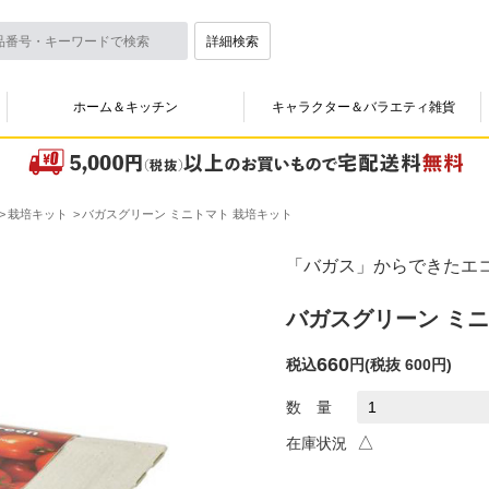
詳細検索
ホーム＆キッチン
キャラクター＆バラエティ雑貨
栽培キット
バガスグリーン ミニトマト 栽培キット
「バガス」からできたエ
バガスグリーン ミニ
660
税込
円
(
税抜 600円
)
数 量
△
在庫状況