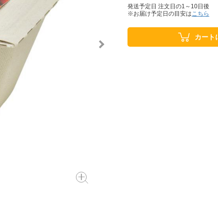
発送予定日 注文日の1～10日後
※お届け予定日の目安は
こちら
カート