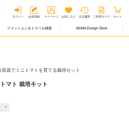
ログイン
会員登録
マイページ
お気に入り
注文履歴
ご利用ガイド
カート
ファッション＆トラベル雑貨
MoMA Design Store
コ容器でミニトマトを育てる栽培セット
トマト 栽培キット