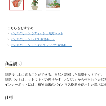
こちらもおすすめ
バガスグリーン ラディッシュ 栽培キット
バガスグリーン レタス 栽培キット
バガスグリーン サラダホウレンソウ 栽培キット
商品説明
栽培後も土に還ることができる、自然と調和した栽培セットです。
栽培ポットは、サトウキビの搾りかす「バガス」から作られた天然
インナーポットには、植物由来のバイオマス樹脂を使用した環境に
仕様