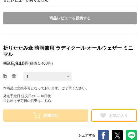
まだレビューがありません
商品レビューを投稿する
折りたたみ傘 晴雨兼用 ラディクール オールウェザー ミニ
マル
5,940
税込
円
(
税抜 5,400円
)
数 量
本商品は交換不可となっております。ご了承ください。
発送予定日 注文日の1～10日後
※お届け予定日の目安は
こちら
在庫切れ
お気に入り
シェアする