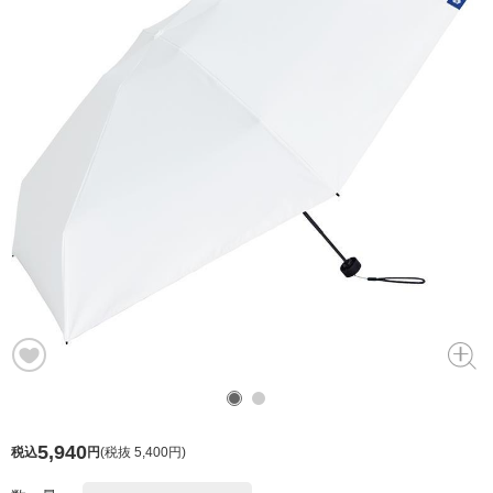
5,940
税込
円
(
税抜 5,400円
)