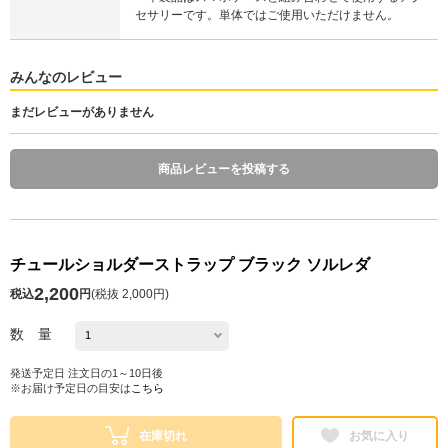
セサリーです。単体ではご使用いただけません。
みんなのレビュー
まだレビューがありません
商品レビューを投稿する
チュールショルダーストラップ ブラック ソルレダ
2,200
税込
円
(
税抜 2,000円
)
数 量
発送予定日 注文日の1～10日後
※お届け予定日の目安は
こちら
在庫切れ
お気に入り