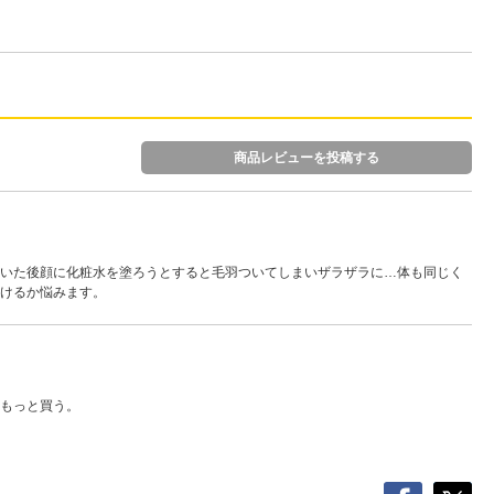
商品レビューを投稿する
いた後顔に化粧水を塗ろうとすると毛羽ついてしまいザラザラに…体も同じく
けるか悩みます。
もっと買う。