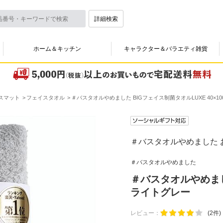
詳細検索
ホーム＆キッチン
キャラクター＆バラエティ雑貨
スマット
フェイスタオル
＃バスタオルやめました BIGフェイス制菌タオルLUXE 40×10
＃バスタオルやめました
＃バスタオルやめました
＃バスタオルやめました
ライトグレー
レビュー：
(2件)