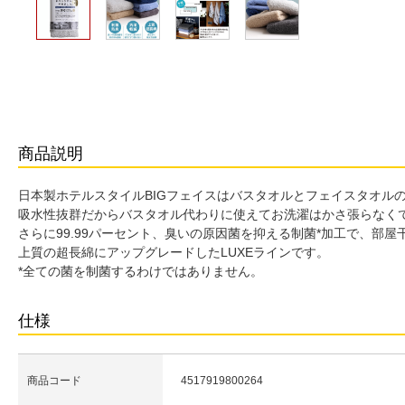
商品説明
日本製ホテルスタイルBIGフェイスはバスタオルとフェイスタオル
吸水性抜群だからバスタオル代わりに使えてお洗濯はかさ張らなく
さらに99.99パーセント、臭いの原因菌を抑える制菌*加工で、部
上質の超長綿にアップグレードしたLUXEラインです。
*全ての菌を制菌するわけではありません。
仕様
商品コード
4517919800264