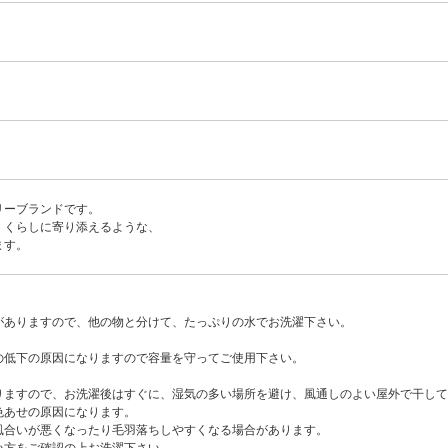
リーブランドです。
、くらしに寄り添えるような、
ます。
がありますので、他の物と分けて、たっぷりの水でお洗濯下さい。
の低下の原因になりますので容量を守ってご使用下さい。
りますので、お洗濯後はすぐに、湿気の多い場所を避け、風通しのよい屋外で干して
色あせの原因になります。
風合いが悪くなったり毛羽落ちしやすくなる場合があります。