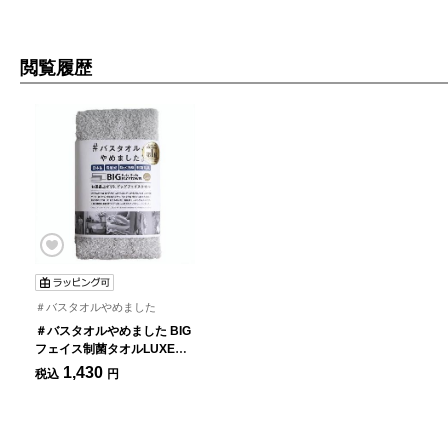
閲覧履歴
＃バスタオルやめました
＃バスタオルやめました BIG
フェイス制菌タオルLUXE
40×100cm ライトグレー
1,430
税込
円