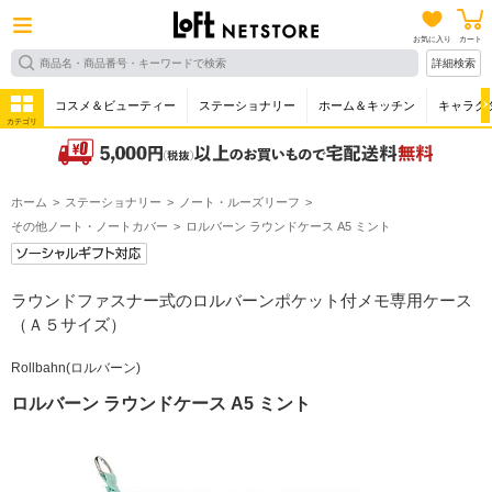
お気に入り
カート
詳細検索
コスメ＆ビューティー
ステーショナリー
ホーム＆キッチン
キャラク
カテゴリ
ホーム
ステーショナリー
ノート・ルーズリーフ
その他ノート・ノートカバー
ロルバーン ラウンドケース A5 ミント
ラウンドファスナー式のロルバーンポケット付メモ専用ケース
（Ａ５サイズ）
Rollbahn(ロルバーン)
ロルバーン ラウンドケース A5 ミント