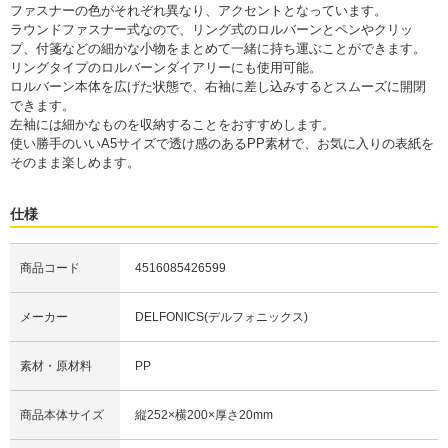
ファスナーの色がそれぞれ異なり、アクセントとなっています。
ラウンドファスナー式なので、リング式のロルバーンとペンやクリッ
プ、付箋などの細かな小物をまとめて一緒に持ち運ぶことができます。
リングタイプのロルバーンダイアリーにも使用可能。
ロルバーン本体を広げた状態で、右袖に差し込みするとスムーズに開閉
できます。
左袖には細かなものを収納することをおすすめします。
使い勝手のいいA5サイズで透け感のあるPP素材で、お気に入りの表紙を
そのまま楽しめます。
仕様
商品コード
4516085426599
メーカー
DELFONICS(デルフォニックス)
素材・原材料
PP
商品本体サイズ
縦252×横200×厚さ20mm