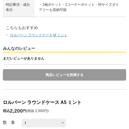
特記事項・成分
・2袖ポケット・1コーナーポケット・同サイズダイ
表示
アリーも収納可能
こちらもおすすめ
ロルバーン ラウンドケース M ミント
みんなのレビュー
まだレビューがありません
商品レビューを投稿する
ロルバーン ラウンドケース A5 ミント
2,200
税込
円
(
税抜 2,000円
)
数 量