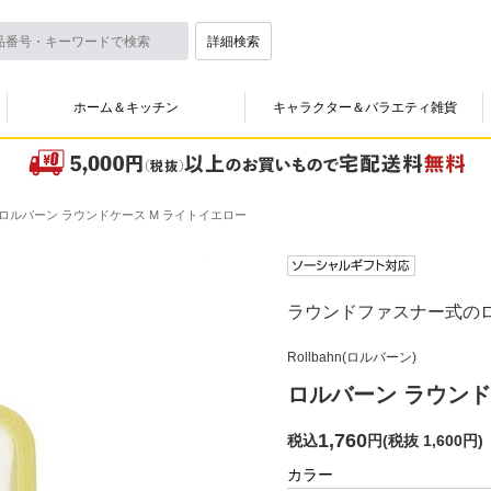
詳細検索
ホーム＆キッチン
キャラクター＆バラエティ雑貨
ロルバーン ラウンドケース M ライトイエロー
ラウンドファスナー式の
Rollbahn(ロルバーン)
ロルバーン ラウンド
1,760
税込
円
(
税抜 1,600円
)
カラー