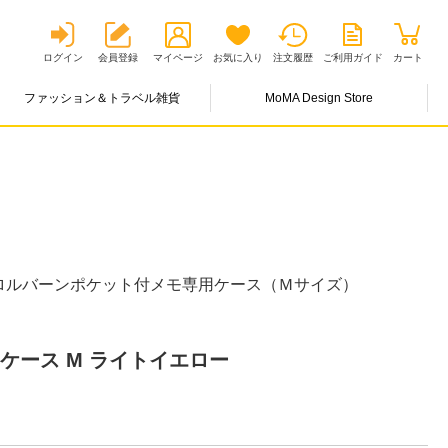
ログイン
会員登録
マイページ
お気に入り
注文履歴
ご利用ガイド
カート
ファッション＆トラベル雑貨
MoMA Design Store
ロルバーンポケット付メモ専用ケース（Ｍサイズ）
ケース M ライトイエロー