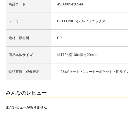
商品コード
4516085426544
メーカー
DELFONICS(デルフォニックス)
素材・原材料
PP
商品本体サイズ
縦170×横138×厚さ20mm
特記事項・成分表示
・2袖ポケット・1コーナーポケット・同サイ
みんなのレビュー
まだレビューがありません