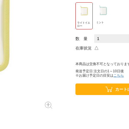
ミント
ライトイエ
ロー
数 量
△
在庫状況
本商品は交換不可となっておりま
発送予定日 注文日の1～10日後
※お届け予定日の目安は
こちら
カート