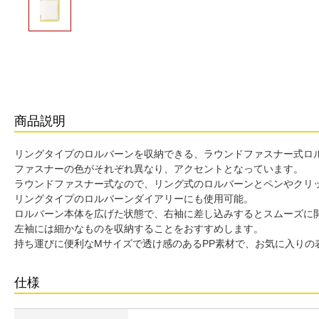
商品説明
リングタイプのロルバーンを収納できる、ラウンドファスナー式ロ
ファスナーの色がそれぞれ異なり、アクセントとなっています。
ラウンドファスナー式なので、リング式のロルバーンとペンやクリ
リングタイプのロルバーンダイアリーにも使用可能。
ロルバーン本体を広げた状態で、右袖に差し込みするとスムーズに
左袖には細かなものを収納することをおすすめします。
持ち運びに便利なMサイズで透け感のあるPP素材で、お気に入りの
仕様