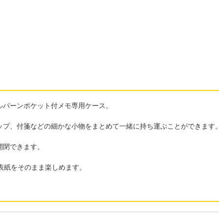
ルバーンポケット付メモ専用ケース。
ップ、付箋などの細かな小物をまとめて一緒に持ち運ぶことができます
開閉できます。
表紙をそのまま楽しめます。