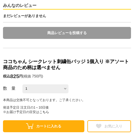
みんなのレビュー
まだレビューがありません
商品レビューを投稿する
ココちゃん シークレット刺繍缶バッジ 1個入り ※アソート
商品のため柄は選べません
825
税込
円
(
税抜 750円
)
数 量
本商品は交換不可となっております。ご了承ください。
発送予定日 注文日の1～10日後
※お届け予定日の目安は
こちら
カートに入れる
お気に入り