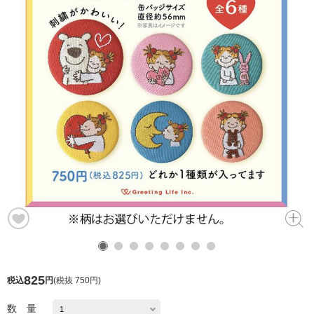
825
税込
円
(
税抜 750円
)
数 量