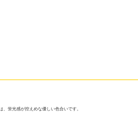
！
)」は、蛍光感が控えめな優しい色合いです。