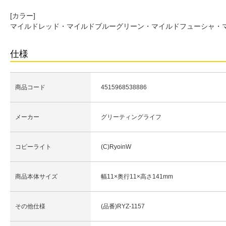
[カラー]
マイルドレッド・マイルドブルーグリーン・マイルドフューシャ・
仕様
商品コード
4515968538886
メーカー
グリーティングライフ
コピーライト
(C)RyoinW
商品本体サイズ
幅11×奥行11×高さ141mm
その他仕様
(品番)RYZ-1157