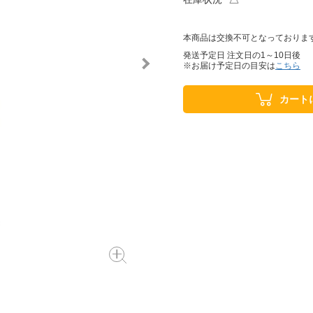
本商品は交換不可となっておりま
発送予定日 注文日の1～10日後
※お届け予定日の目安は
こちら
カート