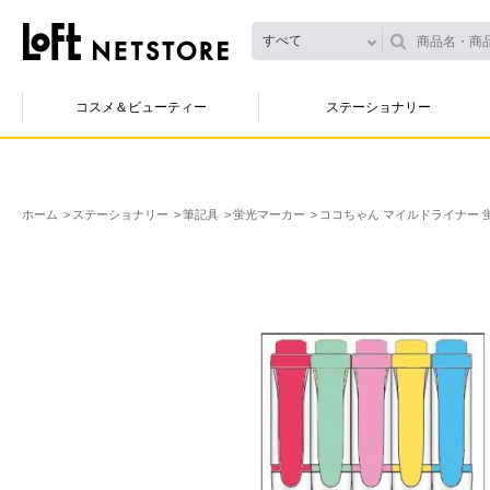
すべて
コスメ＆ビューティー
ステーショナリー
ホーム
ステーショナリー
筆記具
蛍光マーカー
ココちゃん マイルドライナー 