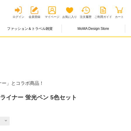
ログイン
会員登録
マイページ
お気に入り
注文履歴
ご利用ガイド
カート
ファッション＆トラベル雑貨
MoMA Design Store
ナー」とコラボ商品！
ライナー 蛍光ペン 5色セット