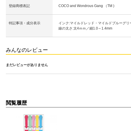
登録商標表記
COCO and Wondrous Gang （TM )
特記事項・成分表示
インク:マイルドレッド・マイルドブルーグ
線の太さ:太4ｍｍ／細1.0～1.4mm
みんなのレビュー
まだレビューがありません
閲覧履歴