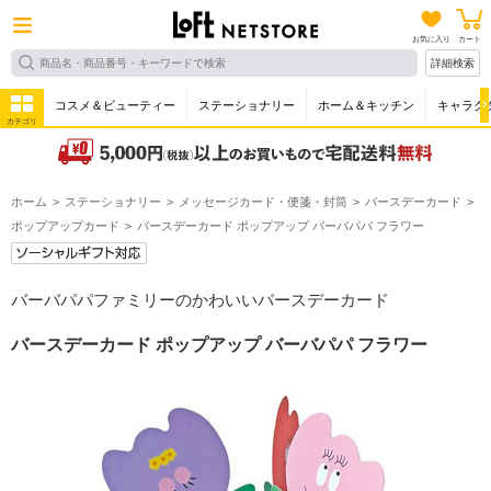
お気に入り
カート
詳細検索
コスメ＆ビューティー
ステーショナリー
ホーム＆キッチン
キャラク
カテゴリ
ホーム
ステーショナリー
メッセージカード・便箋・封筒
バースデーカード
ポップアップカード
バースデーカード ポップアップ バーバパパ フラワー
バーバパパファミリーのかわいいバースデーカード
バースデーカード ポップアップ バーバパパ フラワー