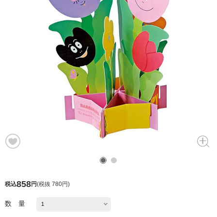
858
税込
円
(
税抜 780円
)
数 量