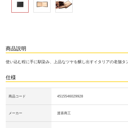
商品説明
使い込む程に手に馴染み、上品なツヤを醸し出すイタリアの老舗タ
仕様
商品コード
4515546029928
メーカー
渡喜商工