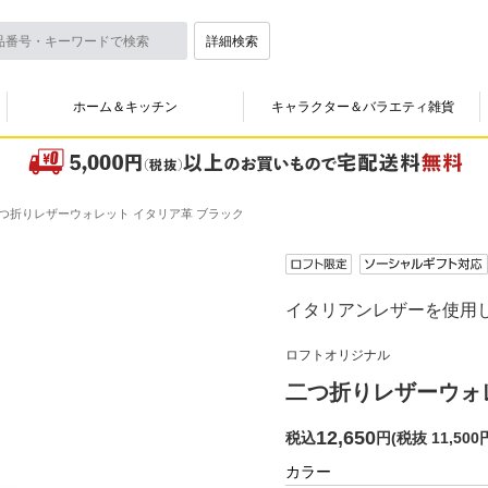
詳細検索
ホーム＆キッチン
キャラクター＆バラエティ雑貨
つ折りレザーウォレット イタリア革 ブラック
イタリアンレザーを使用
ロフトオリジナル
二つ折りレザーウォ
12,650
税込
円
(
税抜 11,500
カラー