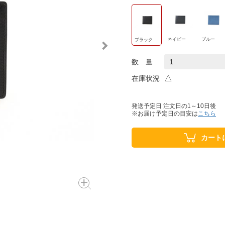
ネイビー
ブルー
ブラック
数 量
△
在庫状況
発送予定日 注文日の1～10日後
※お届け予定日の目安は
こちら
カート