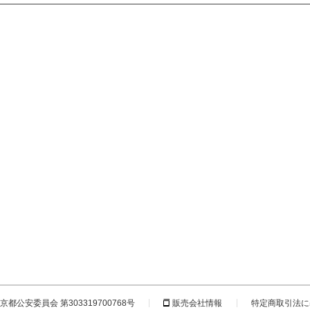
都公安委員会 第303319700768号
販売会社情報
特定商取引法に