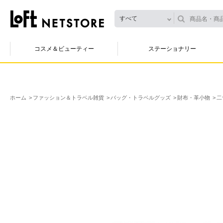
すべて
コスメ＆ビューティー
ステーショナリー
ホーム
ファッション＆トラベル雑貨
バッグ・トラベルグッズ
財布・革小物
二