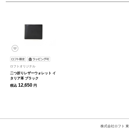
ロフトオリジナル
二つ折りレザーウォレット イ
タリア革 ブラック
12,650
税込
円
株式会社ロフト 東京