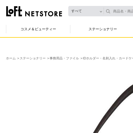
すべて
コスメ＆ビューティー
ステーショナリー
ホーム
ステーショナリー
事務用品・ファイル
IDホルダー・名刺入れ・カードケ