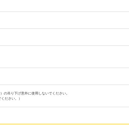
で）の吊り下げ意外に使用しないでください。
でください。）