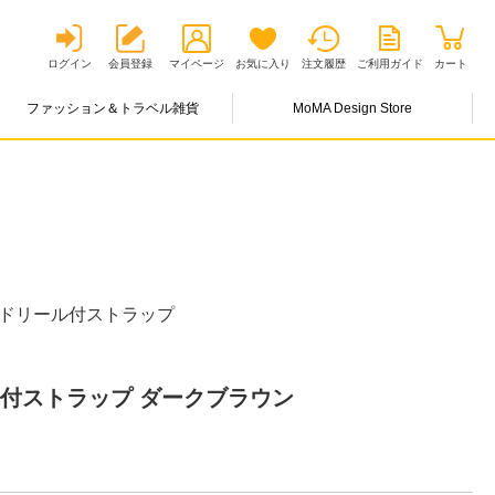
ログイン
会員登録
マイページ
お気に入り
注文履歴
ご利用ガイド
カート
ファッション＆トラベル雑貨
MoMA Design Store
ードリール付ストラップ
ル付ストラップ ダークブラウン