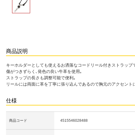
商品説明
キーホルダーとしても使えるお洒落なコードリール付きストラップで
傷がつきずらく､発色の良い牛革を使用｡
ストラップの長さも調整可能で便利｡
リールには両面に革を丁寧に張り込んであるので胸元のアクセントに
仕様
商品コード
4515546028488