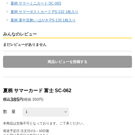
夏柄 サマーミニカード SC-065
夏柄 サマーポストカード PS-132 1枚入り
夏柄 暑中見舞い はがき PS-135 1枚入り
みんなのレビュー
まだレビューがありません
商品レビューを投稿する
夏柄 サマーカード 富士 SC-062
385
税込
円
(
税抜 350円
)
数 量
本商品は交換不可となっております。ご了承ください。
発送予定日 注文日の1～10日後