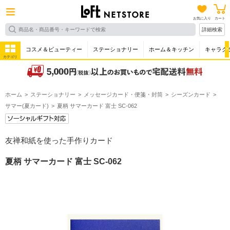
お気に入り
カート
詳細検索
コスメ＆ビューティー
ステーショナリー
ホーム＆キッチン
キャラク
カテゴリ
ホーム
ステーショナリー
メッセージカード・便箋・封筒
シーズンカード
サマー(夏カード)
夏柄 サマーカード 富士 SC-062
友禅和紙を使った手作りカード
夏柄 サマーカード 富士 SC-062