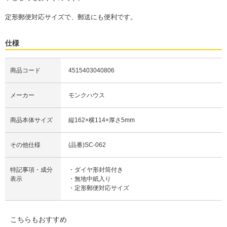
定形郵便対応サイズで、郵送にも便利です。
仕様
商品コード
4515403040806
メーカー
モンクハウス
商品本体サイズ
縦162×横114×厚さ5mm
その他仕様
(品番)SC-062
特記事項・成分
・ダイヤ形封筒付き
表示
・無地中紙入り
・定形郵便対応サイズ
こちらもおすすめ