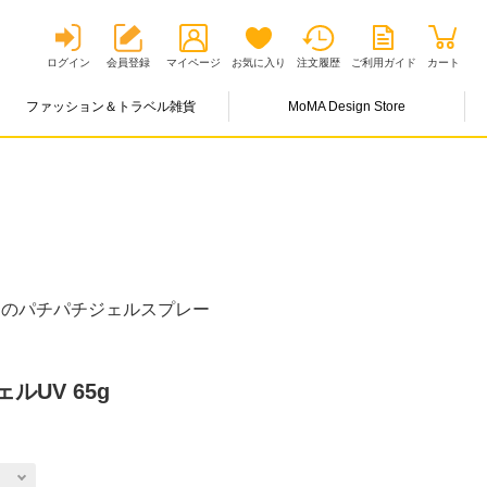
ログイン
会員登録
マイページ
お気に入り
注文履歴
ご利用ガイド
カート
ファッション＆トラベル雑貨
MoMA Design Store
トのパチパチジェルスプレー
UV 65g