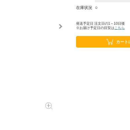
○
在庫状況
発送予定日 注文日の1～10日後
※お届け予定日の目安は
こちら
カート