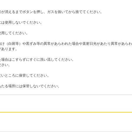
音が消えるまでボタンを押し、ガスを抜いてから捨ててください。
には使用しないでください。
使用してください。
抜け（白斑等）や黒ずみ等の異常があらわれた場合や直射日光があたり異常があらわ
があります。
た場合はこすらずにすぐに洗い流してください。
ださい。
ないところに保管してください。
あたる場所には保管しないでください。