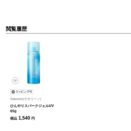
閲覧履歴
Saborino(サボリーノ)
ひんやりスパークジェルUV
65g
1,540
税込
円