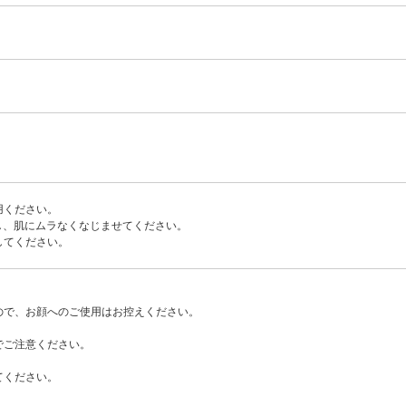
用ください。
し、肌にムラなくなじませてください。
してください。
ので、お顔へのご使用はお控えください。
でご注意ください。
てください。