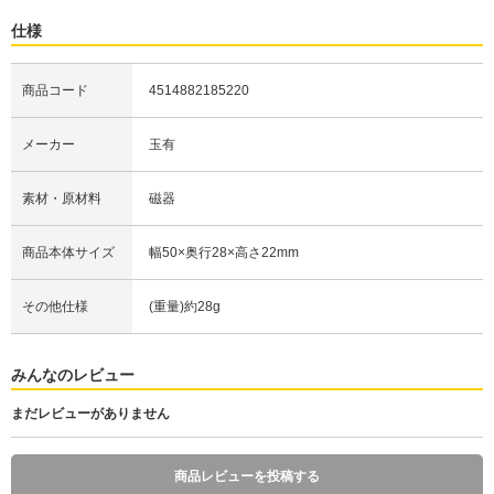
仕様
商品コード
4514882185220
メーカー
玉有
素材・原材料
磁器
商品本体サイズ
幅50×奥行28×高さ22mm
その他仕様
(重量)約28g
みんなのレビュー
まだレビューがありません
商品レビューを投稿する