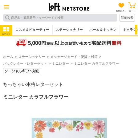
お気に入り
カート
詳細検索
コスメ＆ビューティー
ステーショナリー
ホーム＆キッチン
キャラク
カテゴリ
ホーム
ステーショナリー
メッセージカード・便箋・封筒
パックレター・レターセット
ミニレター
ミニレター カラフルフラワー
ちっちゃい本格レターセット
ミニレター カラフルフラワー