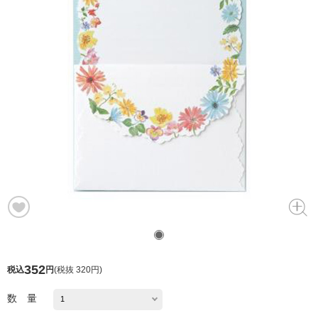
352
税込
円
(
税抜 320円
)
数 量