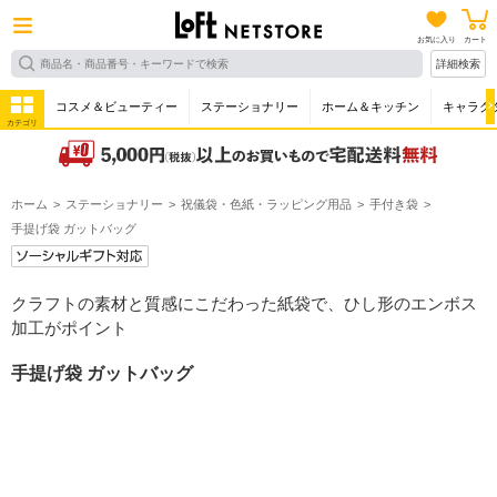
お気に入り
カート
詳細検索
コスメ＆ビューティー
ステーショナリー
ホーム＆キッチン
キャラク
カテゴリ
ホーム
ステーショナリー
祝儀袋・色紙・ラッピング用品
手付き袋
手提げ袋 ガットバッグ
クラフトの素材と質感にこだわった紙袋で、ひし形のエンボス
加工がポイント
手提げ袋 ガットバッグ