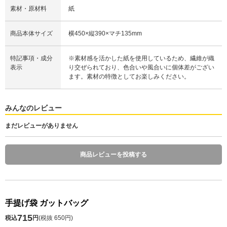
素材・原材料
紙
商品本体サイズ
横450×縦390×マチ135mm
特記事項・成分
※素材感を活かした紙を使用しているため、繊維が織
表示
り交ぜられており、色合いや風合いに個体差がござい
ます。素材の特徴としてお楽しみください。
みんなのレビュー
まだレビューがありません
商品レビューを投稿する
手提げ袋 ガットバッグ
715
税込
円
(
税抜 650円
)