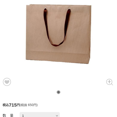
715
税込
円
(
税抜 650円
)
数 量