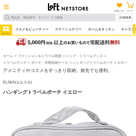
お気に入り
カート
詳細検索
コスメ＆ビューティー
ステーショナリー
ホーム＆キッチン
キャラク
カテゴリ
ホーム
ファッション＆トラベル雑貨
バッグ・トラベルグッズ
トラベルグッズ
ポーチ・衣類収納ケース
ハンギングトラベルポーチ イエロー
アメニティやコスメをすっきり収納。旅先でも便利。
ELSKA(エルスカ)
ハンギングトラベルポーチ イエロー