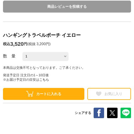
商品レビューを投稿する
ハンギングトラベルポーチ イエロー
3,520
税込
円
(
税抜 3,200円
)
数 量
本商品は交換不可となっております。ご了承ください。
発送予定日 注文日の1～10日後
※お届け予定日の目安は
こちら
カートに入れる
お気に入り
シェアする